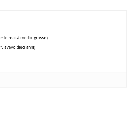
per le realtà medio-grosse)
”, avevo dieci anni)