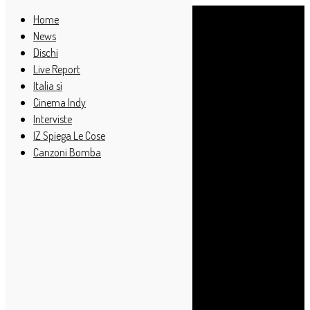
Home
News
Dischi
Live Report
Italia sì
Cinema Indy
Interviste
IZ Spiega Le Cose
Canzoni Bomba