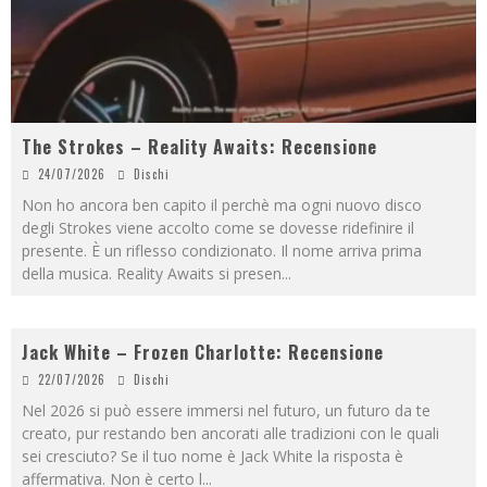
The Strokes – Reality Awaits: Recensione
24/07/2026
Dischi
Non ho ancora ben capito il perchè ma ogni nuovo disco
degli Strokes viene accolto come se dovesse ridefinire il
presente. È un riflesso condizionato. Il nome arriva prima
della musica. Reality Awaits si presen
...
Jack White – Frozen Charlotte: Recensione
22/07/2026
Dischi
Nel 2026 si può essere immersi nel futuro, un futuro da te
creato, pur restando ben ancorati alle tradizioni con le quali
sei cresciuto? Se il tuo nome è Jack White la risposta è
affermativa. Non è certo l
...