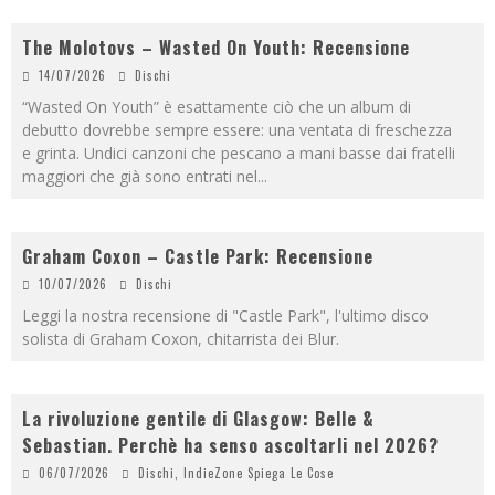
The Molotovs – Wasted On Youth: Recensione
14/07/2026
Dischi
“Wasted On Youth” è esattamente ciò che un album di
debutto dovrebbe sempre essere: una ventata di freschezza
e grinta. Undici canzoni che pescano a mani basse dai fratelli
maggiori che già sono entrati nel
...
Graham Coxon – Castle Park: Recensione
10/07/2026
Dischi
Leggi la nostra recensione di "Castle Park", l'ultimo disco
solista di Graham Coxon, chitarrista dei Blur.
La rivoluzione gentile di Glasgow: Belle &
Sebastian. Perchè ha senso ascoltarli nel 2026?
06/07/2026
Dischi
,
IndieZone Spiega Le Cose