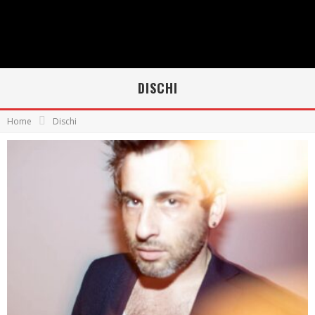
DISCHI
Home
Dischi