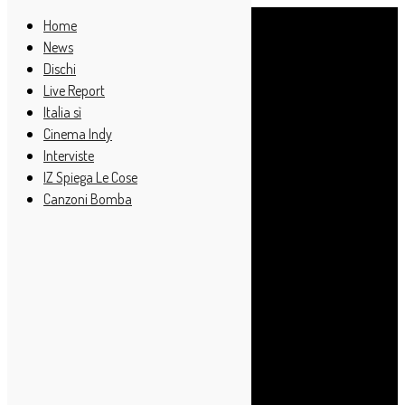
Home
News
Dischi
Live Report
Italia sì
Cinema Indy
Interviste
IZ Spiega Le Cose
Canzoni Bomba