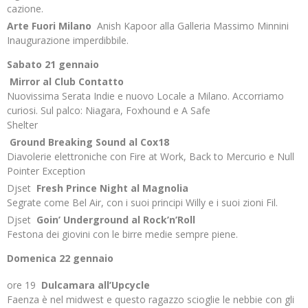
cazione.
Arte Fuori Milano
Anish Kapoor alla Galleria Massimo Minnini
Inaugurazione imperdibbile.
Sabato 21 gennaio
Mirror al Club Contatto
Nuovissima Serata Indie e nuovo Locale a Milano. Accorriamo
curiosi. Sul palco: Niagara, Foxhound e A Safe
Shelter
Ground Breaking Sound al Cox18
Diavolerie elettroniche con Fire at Work, Back to Mercurio e Null
Pointer Exception
Djset
Fresh Prince Night al Magnolia
Segrate come Bel Air, con i suoi principi Willy e i suoi zioni Fil.
Djset
Goin’ Underground al Rock’n’Roll
Festona dei giovini con le birre medie sempre piene.
Domenica 22 gennaio
ore 19
Dulcamara all’Upcycle
Faenza è nel midwest e questo ragazzo scioglie le nebbie con gli