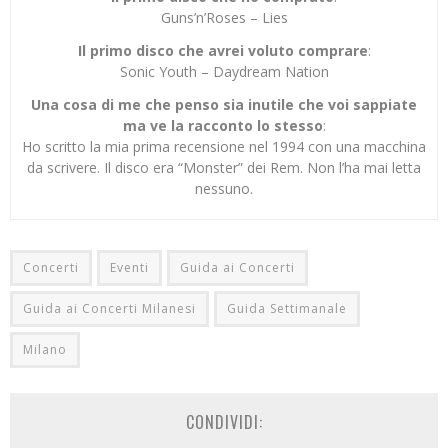
Guns’n’Roses – Lies
Il primo disco che avrei voluto comprare
:
Sonic Youth – Daydream Nation
Una cosa di me che penso sia inutile che voi sappiate
ma ve la racconto lo stesso
:
Ho scritto la mia prima recensione nel 1994 con una macchina
da scrivere. Il disco era “Monster” dei Rem. Non l’ha mai letta
nessuno.
Concerti
Eventi
Guida ai Concerti
Guida ai Concerti Milanesi
Guida Settimanale
Milano
CONDIVIDI: