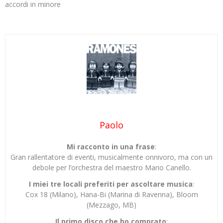
accordi in minore
Paolo
Mi racconto in una frase
:
Gran rallentatore di eventi, musicalmente onnivoro, ma con un
debole per l’orchestra del maestro Mario Canello.
I miei tre locali preferiti per ascoltare musica
:
Cox 18 (Milano), Hana-Bi (Marina di Ravenna), Bloom
(Mezzago, MB)
Il primo disco che ho comprato
: