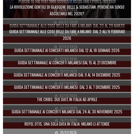
PERCHÉ SE HAI VENT’ANNI DOVRESTI ASCOLTARE I PIXIES. ADESSO!
LA RIVOLUZIONE GENTILE DI GLASGOW: BELLE & SEBASTIAN. PERCHÈ HA SENSO
14/07/2026
ASCOLTARLI NEL 2026?
06/07/2026
GUIDA SETTIMANALE ALLE COSE BELLE DA FARE A MILANO: DAL 23 AL 29 MARZO
GUIDA SETTIMANALE ALLE COSE BELLE DA FARE A MILANO: DAL 2 ALL’8 FEBBRAIO
23/03/2026
2026
02/03/2026
GUIDA SETTIMANALE AI CONCERTI MILANESI DAL 12 AL 18 GENNAIO 2026
12/01/2026
GUIDA SETTIMANALE AI CONCERTI MILANESI DAL 15 AL 21 DICEMBRE
15/12/2025
GUIDA SETTIMANALE AI CONCERTI MILANESI DAL 9 AL 14 DICEMBRE 2025
09/12/2025
GUIDA SETTIMANALE AI CONCERTI MILANESI: DAL 3 AL 7 DICEMBRE 2025
03/12/2025
THE CRIBS: DUE DATE IN ITALIA AD APRILE
25/11/2025
GUIDA SETTIMANALE AI CONCERTI MILANESI DAL 24 AL 30 NOVEMBRE 2025
24/11/2025
ROYEL OTIS, UNA SOLA DATA IN ITALIA: MILANO LI ATTENDE
21/11/2025