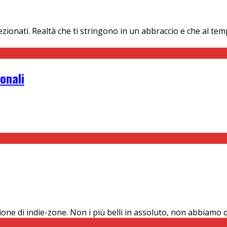
ezionati. Realtà che ti stringono in un abbraccio e che al te
sonali
azione di indie-zone. Non i più belli in assoluto, non abbiamo