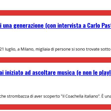
di una generazione (con intervista a Carlo Pas
io, a Milano, migliaia di persone si sono trovate sotto il c
ai iniziato ad ascoltare musica (e non le playl
che strombazza di aver scoperto "il Coachella italiano". È u