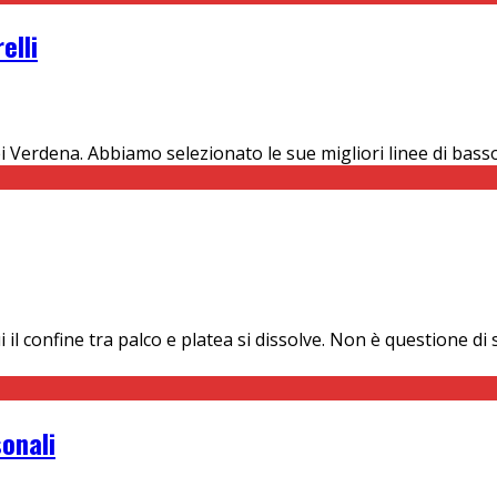
elli
i Verdena. Abbiamo selezionato le sue migliori linee di bas
l confine tra palco e platea si dissolve. Non è questione di s
sonali