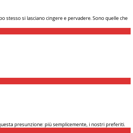
mpo stesso si lasciano cingere e pervadere. Sono quelle che
 questa presunzione: più semplicemente, i nostri preferiti.