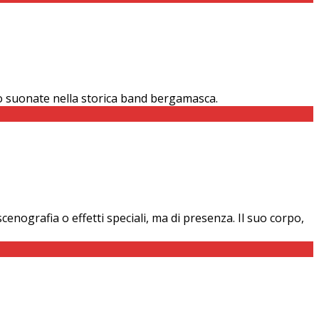
so suonate nella storica band bergamasca.
cenografia o effetti speciali, ma di presenza. Il suo corpo,