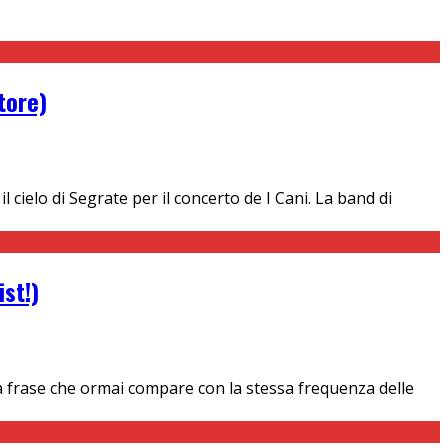
tore)
ielo di Segrate per il concerto de I Cani. La band di
ist!)
na frase che ormai compare con la stessa frequenza delle