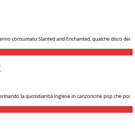
e hanno consumato Slanted and Enchanted, qualche disco dei
?
formando la quotidianità inglese in canzoncine pop che poi