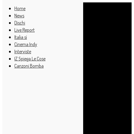
Home
News
Dischi
Live Report
Italia sì
Cinema Indy
Interviste
IZ Spiega Le Cose
Canzoni Bomba