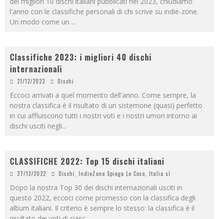
dei migliori 10 dischi italiani pubblicati nel 2023, chiudiamo
l'anno con le classifiche personali di chi scrive su indie-zone.
Un modo come un
...
Classifiche 2023: i migliori 40 dischi
internazionali
21/12/2023
Dischi
Eccoci arrivati a quel momento dell'anno. Come sempre, la
nostra classifica è il risultato di un sistemone (quasi) perfetto
in cui affluiscono tutti i nostri voti e i nostri umori intorno ai
dischi usciti negli
...
CLASSIFICHE 2022: Top 15 dischi italiani
27/12/2022
Dischi
,
IndieZone Spiega Le Cose
,
Italia sì
Dopo la nostra Top 30 dei dischi internazionali usciti in
questo 2022, eccoci come promesso con la classifica degli
album italiani. Il criterio è sempre lo stesso: la classifica è il
risultato dei voti di ciasc
...