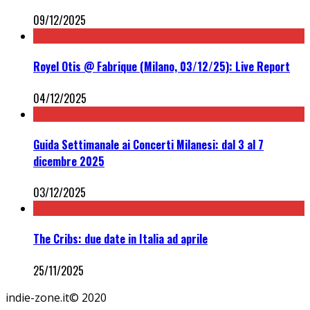
09/12/2025
Royel Otis @ Fabrique (Milano, 03/12/25): Live Report
04/12/2025
Guida Settimanale ai Concerti Milanesi: dal 3 al 7
dicembre 2025
03/12/2025
The Cribs: due date in Italia ad aprile
25/11/2025
indie-zone.it© 2020