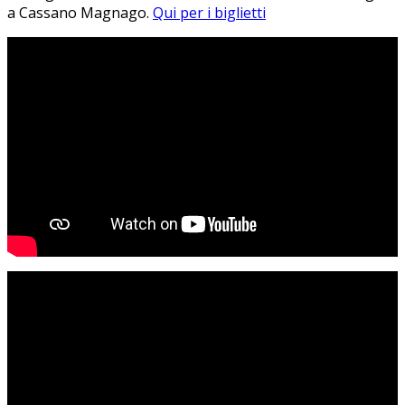
a Cassano Magnago.
Qui per i biglietti