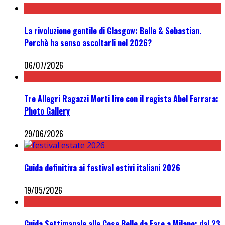
La rivoluzione gentile di Glasgow: Belle & Sebastian.
Perchè ha senso ascoltarli nel 2026?
06/07/2026
Tre Allegri Ragazzi Morti live con il regista Abel Ferrara:
Photo Gallery
29/06/2026
Guida definitiva ai festival estivi italiani 2026
19/05/2026
Guida Settimanale alle Cose Belle da Fare a Milano: dal 23