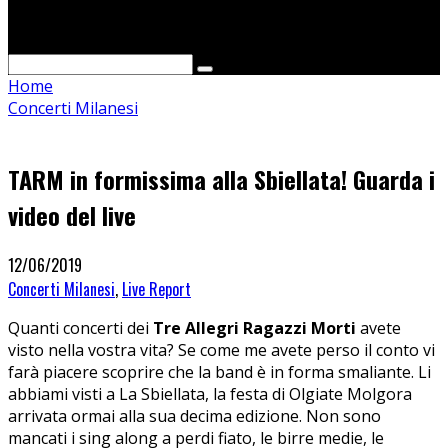
Cerca
Home
Concerti Milanesi
TARM in formissima alla Sbiellata! Guarda i
video del live
12/06/2019
Concerti Milanesi
,
Live Report
Quanti concerti dei
Tre Allegri Ragazzi Morti
avete
visto nella vostra vita? Se come me avete perso il conto vi
farà piacere scoprire che la band è in forma smaliante. Li
abbiami visti a La Sbiellata, la festa di Olgiate Molgora
arrivata ormai alla sua decima edizione. Non sono
mancati i sing along a perdi fiato, le birre medie, le