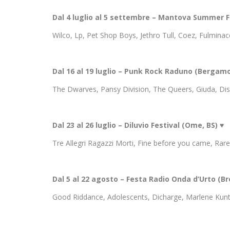
Dal 4 luglio al 5 settembre – Mantova Summer 
Wilco, Lp, Pet Shop Boys, Jethro Tull, Coez, Fulminacc
Dal 16 al 19 luglio – Punk Rock Raduno (Bergam
The Dwarves, Pansy Division, The Queers, Giuda, Dis
Dal 23 al 26 luglio – Diluvio Festival (Ome, BS)
♥
Tre Allegri Ragazzi Morti, Fine before you came, Rar
Dal 5 al 22 agosto – Festa Radio Onda d’Urto (B
Good Riddance, Adolescents, Dicharge, Marlene Kuntz