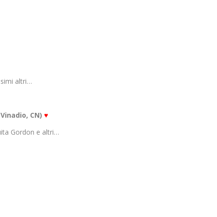
simi altri…
(Vinadio, CN)
♥
ita Gordon e altri…