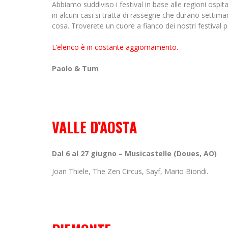
Abbiamo suddiviso i festival in base alle regioni ospit
in alcuni casi si tratta di rassegne che durano settima
cosa. Troverete un cuore a fianco dei nostri festival pre
L’elenco è in costante aggiornamento.
Paolo & Tum
VALLE D’AOSTA
Dal 6 al 27 giugno – Musicastelle (Doues, AO)
Joan Thiele, The Zen Circus, Sayf, Mario Biondi.