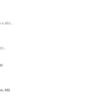
 e altri…
tri…
a)
o, MI)