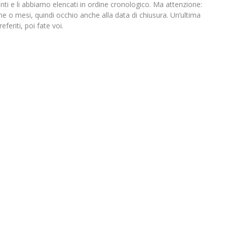
anti e li abbiamo elencati in ordine cronologico. Ma attenzione:
ne o mesi, quindi occhio anche alla data di chiusura. Un’ultima
feriti, poi fate voi.