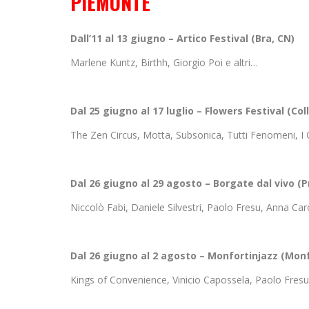
PIEMONTE
Dall’11 al 13 giugno – Artico Festival (Bra, CN)
Marlene Kuntz, Birthh, Giorgio Poi e altri…
Dal 25 giugno al 17 luglio – Flowers Festival (Co
The Zen Circus, Motta, Subsonica, Tutti Fenomeni, I C
Dal 26 giugno al 29 agosto – Borgate dal vivo (
Niccolò Fabi, Daniele Silvestri, Paolo Fresu, Anna Car
Dal 26 giugno al 2 agosto – Monfortinjazz (Monf
Kings of Convenience, Vinicio Capossela, Paolo Fresu,