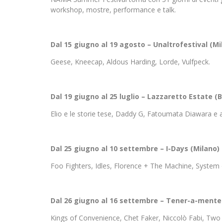
workshop, mostre, performance e talk.
Dal 15 giugno al 19 agosto – Unaltrofestival (M
Geese, Kneecap, Aldous Harding, Lorde, Vulfpeck.
Dal 19 giugno al 25 luglio – Lazzaretto Estate 
Elio e le storie tese, Daddy G, Fatoumata Diawara e a
Dal 25 giugno al 10 settembre – I-Days (Milano)
Foo Fighters, Idles, Florence + The Machine, System
Dal 26 giugno al 16 settembre – Tener-a-mente 
Kings of Convenience, Chet Faker, Niccolò Fabi, Two