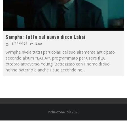
Sampha: tutto sul nuovo disco Lahai
11/09/2023
News
Sampha rivela tutti i particolari del suo altamente anticipato
secondo album "LAHAI", programmato per uscire il 20
ottobre attraverso Young. Battezzato con il nome di suo
nonno paterno e anche il suo secondo no
...
indie-zone.it© 2020