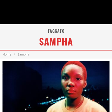
TAGGATO
SAMPHA
Home
Sampha