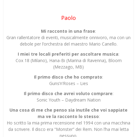
Paolo
Mi racconto in una frase
:
Gran rallentatore di eventi, musicalmente onnivoro, ma con un
debole per l’orchestra del maestro Mario Canello.
I miei tre locali preferiti per ascoltare musica
:
Cox 18 (Milano), Hana-Bi (Marina di Ravenna), Bloom
(Mezzago, MB)
Il primo disco che ho comprato
:
Guns’n’Roses – Lies
Il primo disco che avrei voluto comprare
:
Sonic Youth – Daydream Nation
Una cosa di me che penso sia inutile che voi sappiate
ma ve la racconto lo stesso
:
Ho scritto la mia prima recensione nel 1994 con una macchina
da scrivere. Il disco era “Monster” dei Rem. Non l’ha mai letta
nessuno.