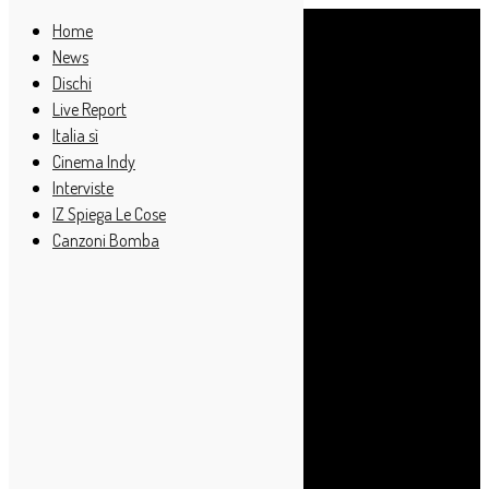
Home
News
Dischi
Live Report
Italia sì
Cinema Indy
Interviste
IZ Spiega Le Cose
Canzoni Bomba