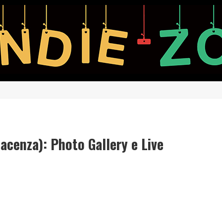
acenza): Photo Gallery e Live