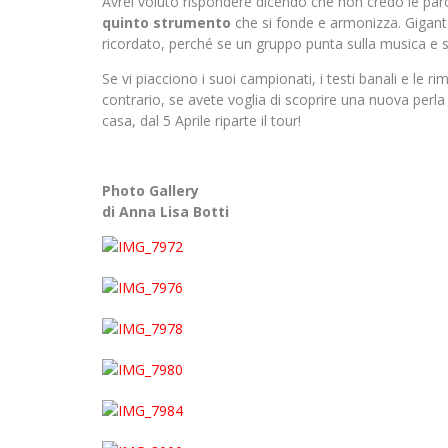
Avrei voluto rispondere dicendo che non credo le par
quinto strumento
che si fonde e armonizza. Gigan
ricordato, perché se un gruppo punta sulla musica e 
Se vi piacciono i suoi campionati, i testi banali e le r
contrario, se avete voglia di scoprire una nuova perla 
casa, dal 5 Aprile riparte il tour!
Photo Gallery
di Anna Lisa Botti