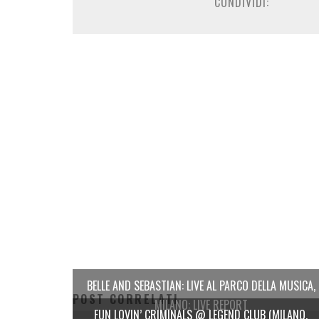
CONDIVIDI:
BELLE AND SEBASTIAN: LIVE AL PARCO DELLA MUSICA,
POST CORRELATI
MILANO: LIVE REPORT
FUN LOVIN’ CRIMINALS @ LEGEND CLUB (MILANO,