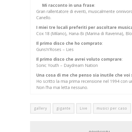
Mi racconto in una frase
:
Gran rallentatore di eventi, musicalmente onnivor
Canello.
I miei tre locali preferiti per ascoltare music
Cox 18 (Milano), Hana-Bi (Marina di Ravenna), 
Il primo disco che ho comprato
:
Guns’n’Roses – Lies
Il primo disco che avrei voluto comprare
:
Sonic Youth – Daydream Nation
Una cosa di me che penso sia inutile che voi
Ho scritto la mia prima recensione nel 1994 con u
Non l’ha mai letta nessuno.
gallery
gigante
Live
musici per caso