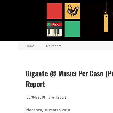
Home
Live Report
Gigante @ Musici Per Caso (Pi
Report
09/04/2018
Live Report
Piacenza, 30 marzo 2018