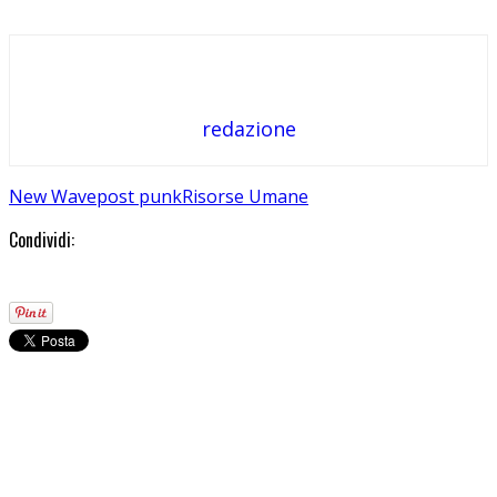
redazione
New Wave
post punk
Risorse Umane
Condividi: