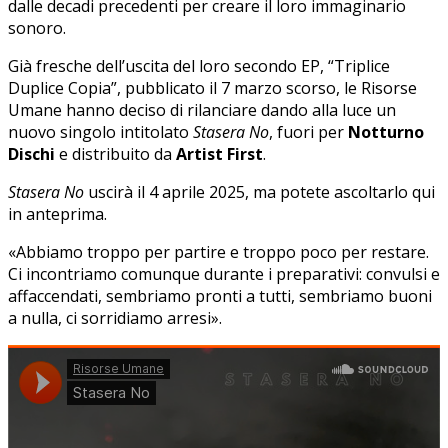
dalle decadi precedenti per creare il loro immaginario
sonoro.
Già fresche dell’uscita del loro secondo EP, “Triplice
Duplice Copia”, pubblicato il 7 marzo scorso, le Risorse
Umane hanno deciso di rilanciare dando alla luce un
nuovo singolo intitolato
Stasera No
, fuori per
Notturno
Dischi
e distribuito da
Artist First
.
Stasera No
uscirà il 4 aprile 2025, ma potete ascoltarlo qui
in anteprima.
«Abbiamo troppo per partire e troppo poco per restare.
Ci incontriamo comunque durante i preparativi: convulsi e
affaccendati, sembriamo pronti a tutti, sembriamo buoni
a nulla, ci sorridiamo arresi».