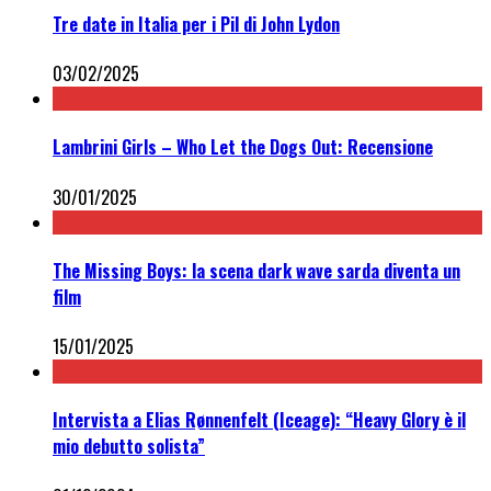
Tre date in Italia per i Pil di John Lydon
03/02/2025
Lambrini Girls – Who Let the Dogs Out: Recensione
30/01/2025
The Missing Boys: la scena dark wave sarda diventa un
film
15/01/2025
Intervista a Elias Rønnenfelt (Iceage): “Heavy Glory è il
mio debutto solista”