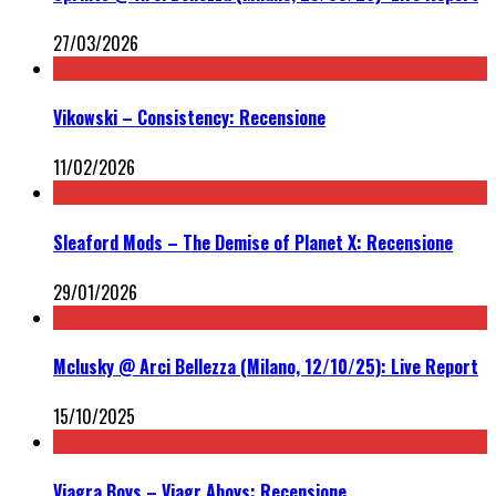
27/03/2026
Vikowski – Consistency: Recensione
11/02/2026
Sleaford Mods – The Demise of Planet X: Recensione
29/01/2026
Mclusky @ Arci Bellezza (Milano, 12/10/25): Live Report
15/10/2025
Viagra Boys – Viagr Aboys: Recensione