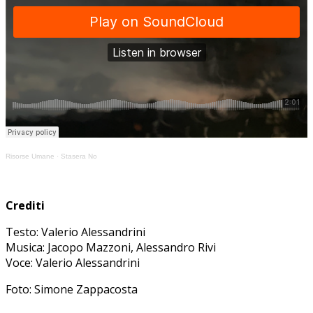
Risorse Umane
·
Stasera No
Crediti
Testo: Valerio Alessandrini
Musica: Jacopo Mazzoni, Alessandro Rivi
Voce: Valerio Alessandrini
Foto: Simone Zappacosta