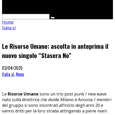
Cerca
Home
Italia sì
Le Risorse Umane: ascolta in anteprima il
nuovo singolo “Stasera No”
03/04/2025
Italia sì
,
News
Le
Risorse Umane
sono un trio post punk / new wave
nato sulla direttrice che divide Milano e Ancona. I membri
del gruppo si sono incontrati all’inizio degli anni 20 e
vanno dritti per la loro strada attingendo a piene mani