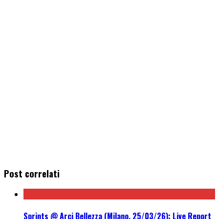
Post correlati
Sprints @ Arci Bellezza (Milano, 25/03/26): Live Report