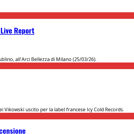
 Live Report
lino, all'Arci Bellezza di Milano (25/03/26).
ei Vikowski uscito per la label francese Icy Cold Records.
ecensione