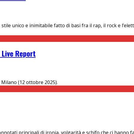
le unico e inimitabile fatto di basi fra il rap, il rock e l’el
 Live Report
i Milano (12 ottobre 2025).
onnotati principali di ironia, volgarità e schifo che ci hanno 