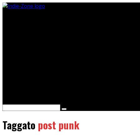
Cerca
Taggato
post punk