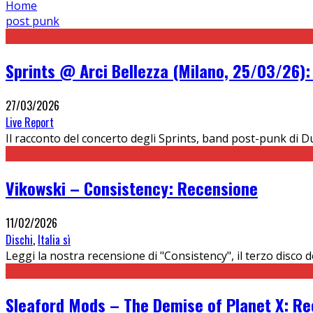
Home
post punk
Sprints @ Arci Bellezza (Milano, 25/03/26):
27/03/2026
Live Report
Il racconto del concerto degli Sprints, band post-punk di Dub
Vikowski – Consistency: Recensione
11/02/2026
Dischi
,
Italia sì
Leggi la nostra recensione di "Consistency", il terzo disco d
Sleaford Mods – The Demise of Planet X: R