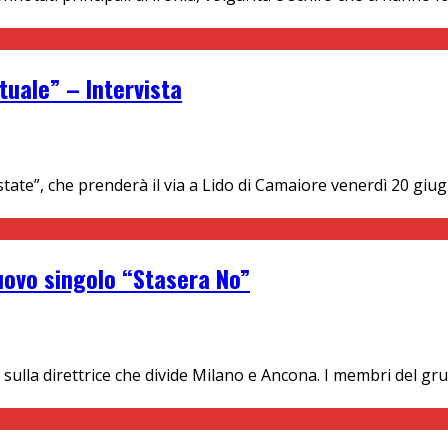
tuale” – Intervista
 Estate”, che prenderà il via a Lido di Camaiore venerdì 20 
uovo singolo “Stasera No”
la direttrice che divide Milano e Ancona. I membri del gruppo