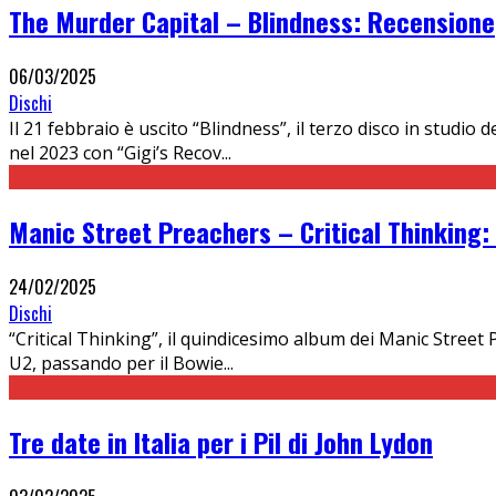
The Murder Capital – Blindness: Recensione
06/03/2025
Dischi
Il 21 febbraio è uscito “Blindness”, il terzo disco in studi
nel 2023 con “Gigi’s Recov
...
Manic Street Preachers – Critical Thinking
24/02/2025
Dischi
“Critical Thinking”, il quindicesimo album dei Manic Street 
U2, passando per il Bowie
...
Tre date in Italia per i Pil di John Lydon