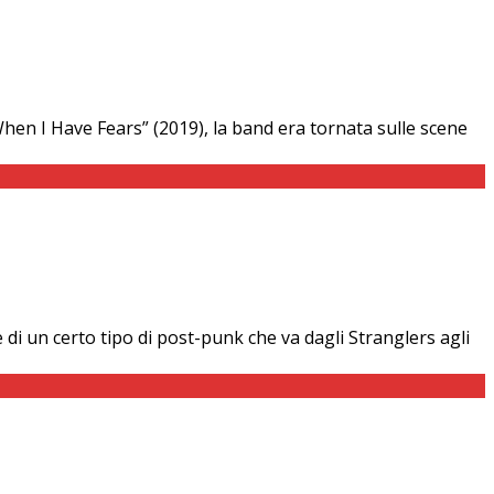
When I Have Fears” (2019), la band era tornata sulle scene
 di un certo tipo di post-punk che va dagli Stranglers agli