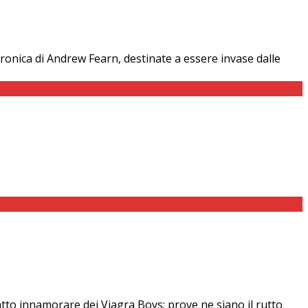
ettronica di Andrew Fearn, destinate a essere invase dalle
fatto innamorare dei Viagra Boys: prove ne siano il rutto