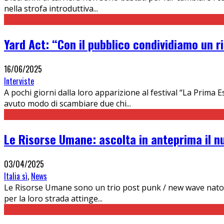
nella strofa introduttiva
...
Yard Act: “Con il pubblico condividiamo un ri
16/06/2025
Interviste
A pochi giorni dalla loro apparizione al festival “La Prima
avuto modo di scambiare due chi
...
Le Risorse Umane: ascolta in anteprima il n
03/04/2025
Italia sì
,
News
Le Risorse Umane sono un trio post punk / new wave nato sul
per la loro strada attinge
...