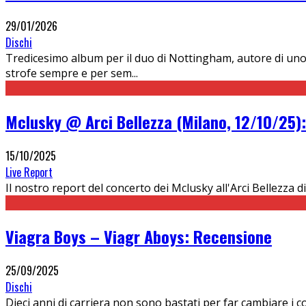
29/01/2026
Dischi
Tredicesimo album per il duo di Nottingham, autore di uno sti
strofe sempre e per sem
...
Mclusky @ Arci Bellezza (Milano, 12/10/25):
15/10/2025
Live Report
Il nostro report del concerto dei Mclusky all'Arci Bellezza d
Viagra Boys – Viagr Aboys: Recensione
25/09/2025
Dischi
Dieci anni di carriera non sono bastati per far cambiare i c