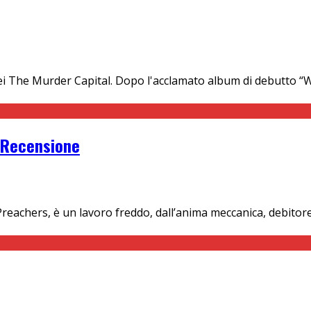
o dei The Murder Capital. Dopo l'acclamato album di debutto “
: Recensione
Preachers, è un lavoro freddo, dall’anima meccanica, debitore