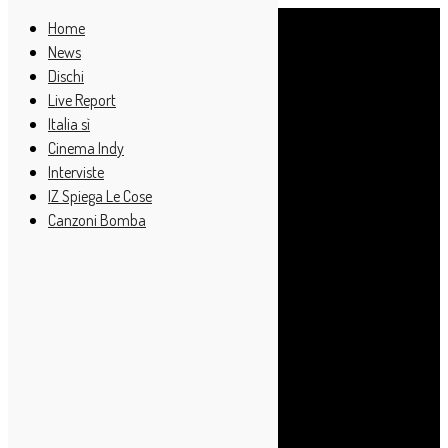
Home
News
Dischi
Live Report
Italia sì
Cinema Indy
Interviste
IZ Spiega Le Cose
Canzoni Bomba