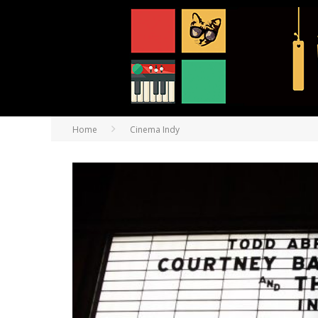
Home
Cinema Indy