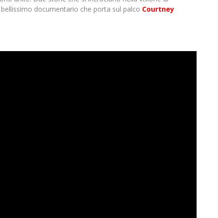
 bellissimo documentario che porta sul palco
Courtney