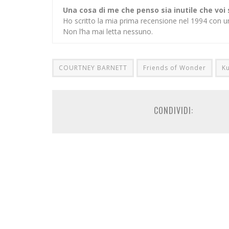
Una cosa di me che penso sia inutile che voi
Ho scritto la mia prima recensione nel 1994 con u
Non l’ha mai letta nessuno.
COURTNEY BARNETT
Friends of Wonder
Ku
CONDIVIDI: