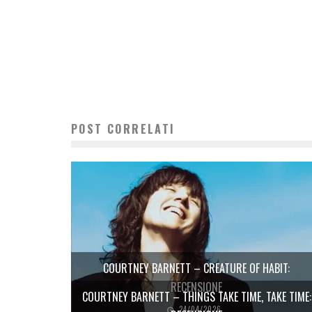
POST CORRELATI
COURTNEY BARNETT – CREATURE OF HABIT:
RECENSIONE
COURTNEY BARNETT – THINGS TAKE TIME, TAKE TIME:
24/04/2026