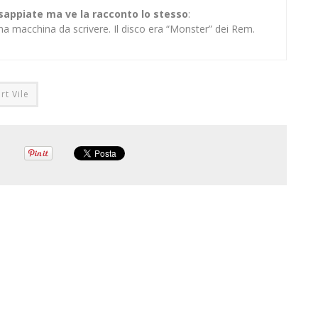
 sappiate ma ve la racconto lo stesso
:
na macchina da scrivere. Il disco era “Monster” dei Rem.
rt Vile