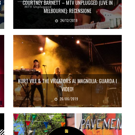
8
COURTNEY BARNETT – MTV UNPLUGGED (LIVE IN
MELBOURNE): RECENSIONE
24/12/2019
KURT VILE & THE VIOLATORS AL MAGNOLIA: GUARDA I
VIDEO!
26/06/2019