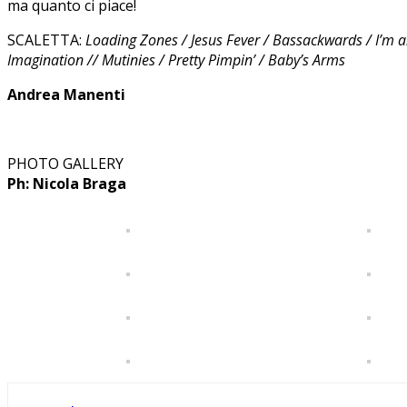
ma quanto ci piace!
SCALETTA:
Loading Zones / Jesus Fever / Bassackwards / I’m a
Imagination // Mutinies / Pretty Pimpin’ / Baby’s Arms
Andrea Manenti
PHOTO GALLERY
Ph: Nicola Braga