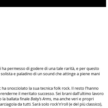
i ha permesso di godere di una tale rarità, e per questo
solista e paladino di un sound che attinge a piene mani
t ha snocciolato la sua tecnica folk rock. Il resto l’hanno
renderne il meritato successo. Sei brani dall’ultimo lavoro
o la ballata finale
Baby’s Arms
, ma anche veri e propri
arciagola da tutti. Sarà solo rock’n’roll (e del più classico),