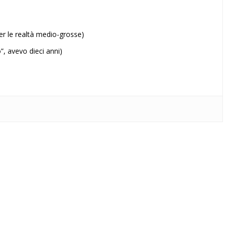
per le realtà medio-grosse)
”, avevo dieci anni)