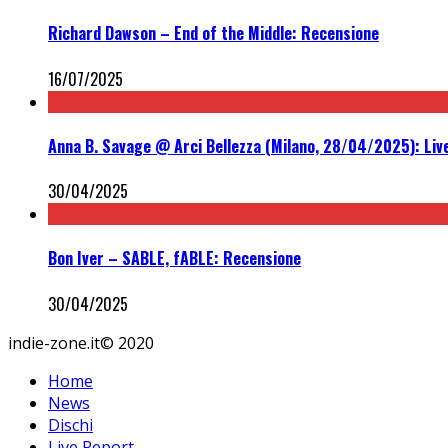
Richard Dawson – End of the Middle: Recensione
16/07/2025
Anna B. Savage @ Arci Bellezza (Milano, 28/04/2025): Liv
30/04/2025
Bon Iver – SABLE, fABLE: Recensione
30/04/2025
indie-zone.it© 2020
Home
News
Dischi
Live Report