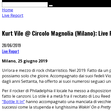
Home
Live Report
Kurt Vile @ Circolo Magnolia (Milano): Live
28/06/2019
Live Report
Milano, 25 giugno 2019
Un’ora e mezzo di rock chitarristico. Nel 2019. Fatto da un
possiamo solo che gioire. Accompagnato dai suoi fedeli Vio
dagli anni Settanta, ha offerto ai suoi numerosi seguaci u
Per il rocker di Philadelphia il locale ha messo a disposizione
fatto le canzoni. Lo stile è a metà fra il recitato di Lou Ree
“Bottle It In”
hanno accompagnato una manciata di vecchie 
successi come la stupenda e lunghissima
Wakin’ On a Pretty