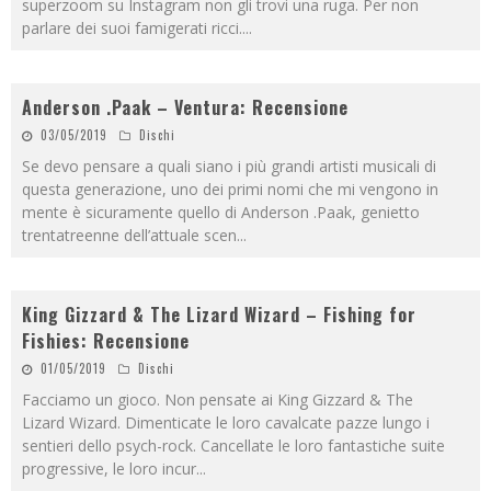
superzoom su Instagram non gli trovi una ruga. Per non
parlare dei suoi famigerati ricci.
...
Anderson .Paak – Ventura: Recensione
03/05/2019
Dischi
Se devo pensare a quali siano i più grandi artisti musicali di
questa generazione, uno dei primi nomi che mi vengono in
mente è sicuramente quello di Anderson .Paak, genietto
trentatreenne dell’attuale scen
...
King Gizzard & The Lizard Wizard – Fishing for
Fishies: Recensione
01/05/2019
Dischi
Facciamo un gioco. Non pensate ai King Gizzard & The
Lizard Wizard. Dimenticate le loro cavalcate pazze lungo i
sentieri dello psych-rock. Cancellate le loro fantastiche suite
progressive, le loro incur
...