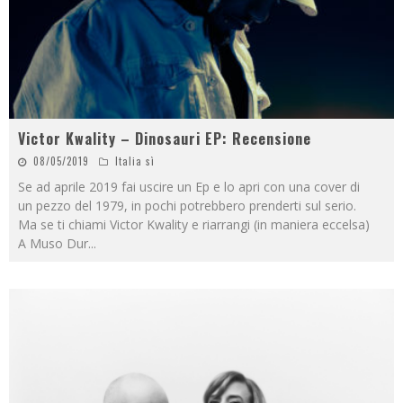
Victor Kwality – Dinosauri EP: Recensione
08/05/2019
Italia sì
Se ad aprile 2019 fai uscire un Ep e lo apri con una cover di
un pezzo del 1979, in pochi potrebbero prenderti sul serio.
Ma se ti chiami Victor Kwality e riarrangi (in maniera eccelsa)
A Muso Dur
...