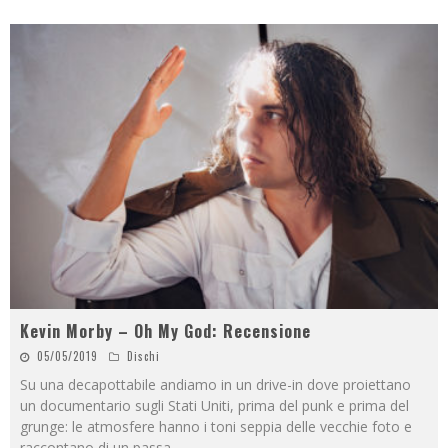
Kevin Morby – Oh My God: Recensione
05/05/2019
Dischi
Su una decapottabile andiamo in un drive-in dove proiettano
un documentario sugli Stati Uniti, prima del punk e prima del
grunge: le atmosfere hanno i toni seppia delle vecchie foto e
raccontano di un passa
...