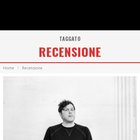
TAGGATO
RECENSIONE
Home
Recensione