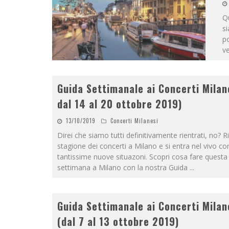
Qu
si
po
ve
Guida Settimanale ai Concerti Milan
dal 14 al 20 ottobre 2019)
13/10/2019
Concerti Milanesi
Direi che siamo tutti definitivamente rientrati, no? R
stagione dei concerti a Milano e si entra nel vivo co
tantissime nuove situazoni. Scopri cosa fare questa
settimana a Milano con la nostra Guida
...
Guida Settimanale ai Concerti Milan
(dal 7 al 13 ottobre 2019)