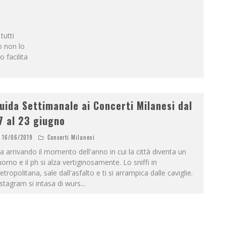
tutti
o non lo
 facilita
uida Settimanale ai Concerti Milanesi dal
7 al 23 giugno
16/06/2019
Concerti Milanesi
a arrivando il momento dell'anno in cui la città diventa un
orno e il ph si alza vertiginosamente. Lo sniffi in
tropolitana, sale dall'asfalto e ti si arrampica dalle caviglie.
stagram si intasa di wurs
...