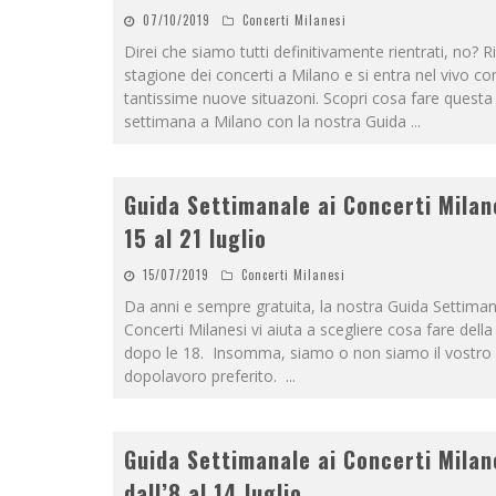
07/10/2019
Concerti Milanesi
Direi che siamo tutti definitivamente rientrati, no? R
stagione dei concerti a Milano e si entra nel vivo co
tantissime nuove situazoni. Scopri cosa fare questa
settimana a Milano con la nostra Guida
...
Guida Settimanale ai Concerti Milan
15 al 21 luglio
15/07/2019
Concerti Milanesi
Da anni e sempre gratuita, la nostra Guida Settiman
Concerti Milanesi vi aiuta a scegliere cosa fare della
dopo le 18. Insomma, siamo o non siamo il vostro
dopolavoro preferito.
...
Guida Settimanale ai Concerti Milan
dall’8 al 14 luglio