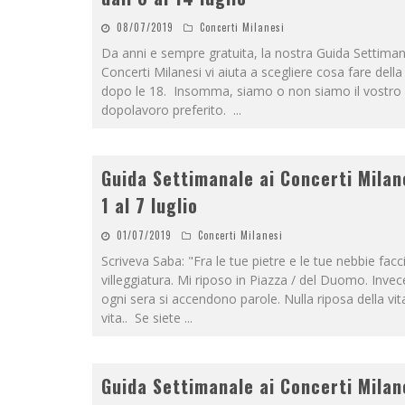
08/07/2019
Concerti Milanesi
Da anni e sempre gratuita, la nostra Guida Settiman
Concerti Milanesi vi aiuta a scegliere cosa fare della
dopo le 18. Insomma, siamo o non siamo il vostro
dopolavoro preferito.
...
Guida Settimanale ai Concerti Milan
1 al 7 luglio
01/07/2019
Concerti Milanesi
Scriveva Saba: "Fra le tue pietre e le tue nebbie facc
villeggiatura. Mi riposo in Piazza / del Duomo. Invece
ogni sera si accendono parole. Nulla riposa della vi
vita.. Se siete
...
Guida Settimanale ai Concerti Milan