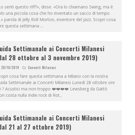
o senti questo riff?», disse. «Ora lo chiamano Swing, ma è
lo una piccola cosa che ho inventato un sacco di tempo
.» parola di Jelly Roll Morton, inventore del Jazz. Scopri cosa
are questa settimana
...
uida Settimanale ai Concerti Milanesi
dal 28 ottobre al 3 novembre 2019)
28/10/2019
Concerti Milanesi
opri cosa fare questa settimana a Milano con la nostra
ida Settimanale ai Concerti Milanesi Lunedì 28 ottobre ore
0 ? Acustici ma non troppo ❤️❤️❤️❤️ Lewsberg da Gattò
n costa nulla Indie rock di Rot
...
uida Settimanale ai Concerti Milanesi
dal 21 al 27 ottobre 2019)