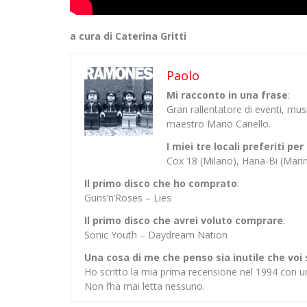
a cura di Caterina Gritti
Paolo
Mi racconto in una frase
:
Gran rallentatore di eventi, mu
maestro Mario Canello.
I miei tre locali preferiti p
Cox 18 (Milano), Hana-Bi (Mar
Il primo disco che ho comprato
:
Guns’n’Roses – Lies
Il primo disco che avrei voluto comprare
:
Sonic Youth – Daydream Nation
Una cosa di me che penso sia inutile che voi
Ho scritto la mia prima recensione nel 1994 con u
Non l’ha mai letta nessuno.