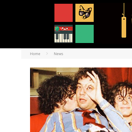
Home
News