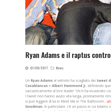
Ryan Adams e il raptus contro
01/08/2017
News
Un
Ryan Adams
al vetriolo ha scagliato dei
tweet d
Casablancas
e
Albert Hammond J
r, definendo que
sarcasticamente al loro leader “chi ti ha incastrato co
I tweet non hanno avuto vita lunga, prontamente rimo
si può leggere di lui in Meet Me in The Bathroom ,
un
Goodman
. In particolare. c’è un passo in cui Adams