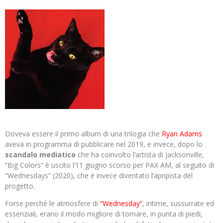
Doveva essere il primo album di una trilogia che
Ryan Adams
aveva in programma di pubblicare nel 2019, e invece, dopo lo
scandalo mediatico
che ha coinvolto l’artista di Jacksonville,
“Big Colors” è uscito l’11 giugno scorso per PAX AM, al seguito di
“Wednesdays” (2020), che è invece diventato l’apripista del
progetto.
Forse perché le atmosfere di
“Wednesday”
, intime, sussurrate ed
essenziali, erano il modo migliore di tornare, in punta di piedi,