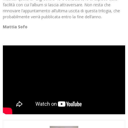
facilità con cui l’album si lascia attraversare. Non resta che
rinnovare l’appuntamento all’ultima uscita di questa trilogia, che
probabilmente verrà pubblicata entro la fine dell’anno.
Mattia Sofo