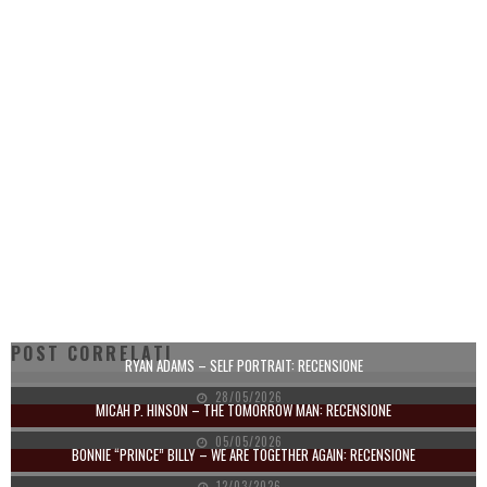
POST CORRELATI
RYAN ADAMS – SELF PORTRAIT: RECENSIONE
28/05/2026
MICAH P. HINSON – THE TOMORROW MAN: RECENSIONE
05/05/2026
BONNIE “PRINCE” BILLY – WE ARE TOGETHER AGAIN: RECENSIONE
12/03/2026