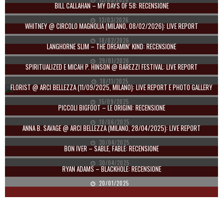
BILL CALLAHAN – MY DAYS OF 58: RECENSIONE
12/03/2026
WHITNEY @ CIRCOLO MAGNOLIA (MILANO, 08/02/2026): LIVE REPORT
18/02/2026
LANGHORNE SLIM – THE DREAMIN’ KIND: RECENSIONE
29/01/2026
SPIRITUALIZED E MICAH P. HINSON @ BAREZZI FESTIVAL: LIVE REPORT
18/11/2025
FLORIST @ ARCI BELLEZZA (11/09/2025, MILANO): LIVE REPORT E PHOTO GALLERY
15/09/2025
PICCOLI BIGFOOT – LE ORIGINI: RECENSIONE
10/06/2025
ANNA B. SAVAGE @ ARCI BELLEZZA (MILANO, 28/04/2025): LIVE REPORT
30/04/2025
BON IVER – SABLE, FABLE: RECENSIONE
30/04/2025
RYAN ADAMS – BLACKHOLE: RECENSIONE
20/01/2025