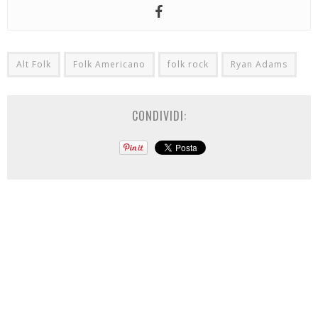
Alt Folk
Folk Americano
folk rock
Ryan Adams
CONDIVIDI: