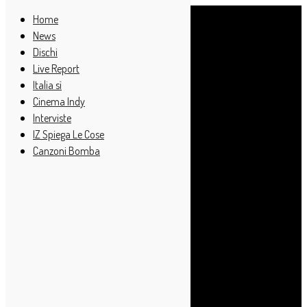
Home
News
Dischi
Live Report
Italia sì
Cinema Indy
Interviste
IZ Spiega Le Cose
Canzoni Bomba