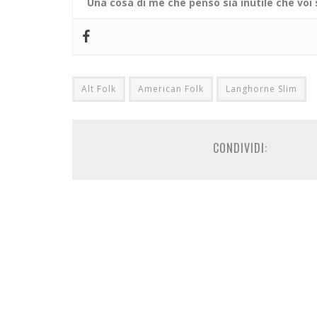
Una cosa di me che penso sia inutile che voi
Alt Folk
American Folk
Langhorne Slim
CONDIVIDI: