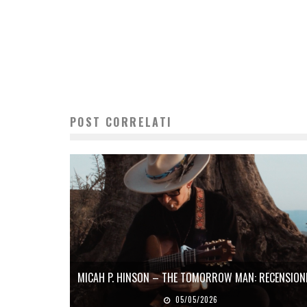
POST CORRELATI
MICAH P. HINSON – THE TOMORROW MAN: RECENSION
05/05/2026