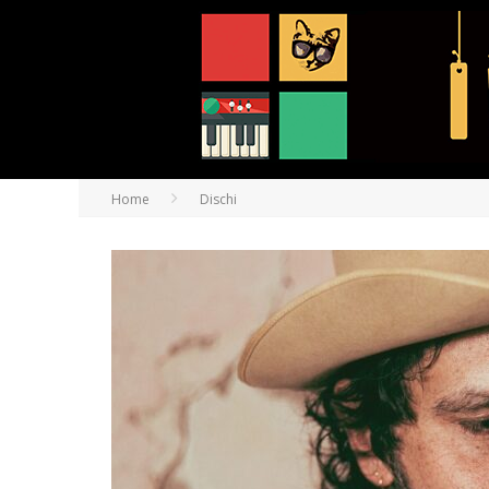
Home
Dischi