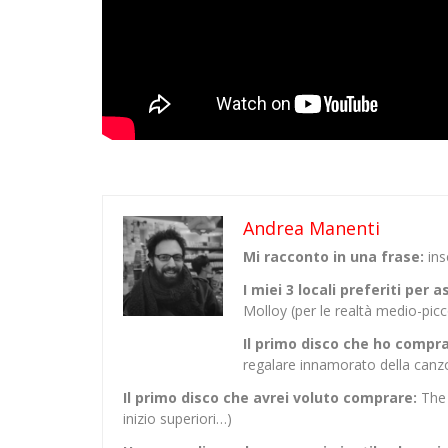
Andrea Manenti
Mi racconto in una frase:
in
I miei 3 locali preferiti per 
Molloy (per le realtà medio-picc
Il primo disco che ho compr
regalare innamorato della canz
Il primo disco che avrei voluto comprare:
The 
inizio superiori…)