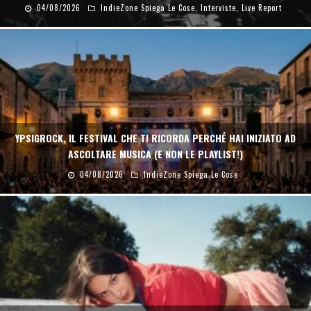
04/08/2026
IndieZone Spiega Le Cose
,
Interviste
,
Live Report
YPSIGROCK, IL FESTIVAL CHE TI RICORDA PERCHÉ HAI INIZIATO AD
ASCOLTARE MUSICA (E NON LE PLAYLIST!)
04/08/2026
IndieZone Spiega Le Cose