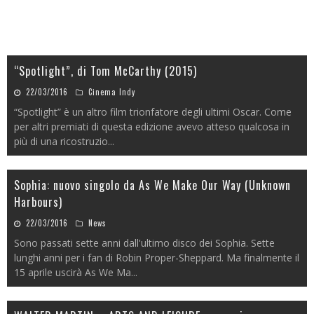
“Spotlight”, di Tom McCarthy (2015)
22/03/2016
Cinema Indy
“Spotlight” è un altro film trionfatore degli ultimi Oscar. Come
per altri premiati di questa edizione avevo atteso qualcosa in
più di una ricostruzio
...
Sophia: nuovo singolo da As We Make Our Way (Unknown
Harbours)
22/03/2016
News
Sono passati sette anni dall'ultimo disco dei Sophia. Sette
lunghi anni per i fan di Robin Proper-Sheppard. Ma finalmente il
15 aprile uscirà As We Ma
...