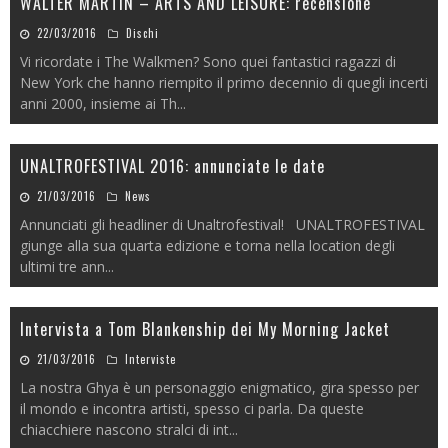
WALTER MARTIN – ARTS AND LEISURE: recensione
22/03/2016
Dischi
Vi ricordate i The Walkmen? Sono quei fantastici ragazzi di
New York che hanno riempito il primo decennio di quegli incerti
anni 2000, insieme ai Th
...
UNALTROFESTIVAL 2016: annunciate le date
21/03/2016
News
Annunciati gli headliner di Unaltrofestival! UNALTROFESTIVAL
giunge alla sua quarta edizione e torna nella location degli
ultimi tre ann
...
Intervista a Tom Blankenship dei My Morning Jacket
21/03/2016
Interviste
La nostra Ghya è un personaggio enigmatico, gira spesso per
il mondo e incontra artisti, spesso ci parla. Da queste
chiacchiere nascono stralci di int
...