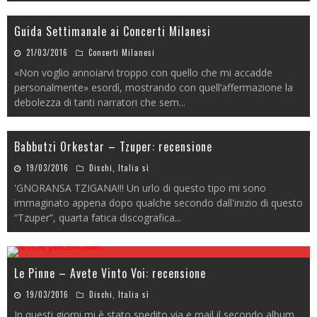
Guida Settimanale ai Concerti Milanesi
21/03/2016
Concerti Milanesi
«Non voglio annoiarvi troppo con quello che mi accadde
personalmente» esordì, mostrando con quell’affermazione la
debolezza di tanti narratori che sem
...
Babbutzi Orkestar – Tzuper: recensione
19/03/2016
Dischi
,
Italia sì
'GNORANSA TZIGANA!!! Un urlo di questo tipo mi sono
immaginato appena dopo qualche secondo dall'inizio di questo
“Tzuper”, quarta fatica discografica
...
Le Pinne – Avete Vinto Voi: recensione
19/03/2016
Dischi
,
Italia sì
In questi giorni mi è stato spedito via e mail il secondo album