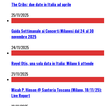
The Cribs: due date in Italia ad aprile
25/11/2025
Guida Settimanale ai Concerti Milanesi dal 24 al 30
novembre 2025
24/11/2025
Royel Otis, una sola data in Italia: Milano li attende
21/11/2025
Micah P. Hinson @ Santeria Toscana (Milano, 18/11/25):
Live Report