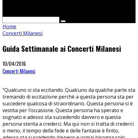
Cerca
Home
Concerti Milanesi
Guida Settimanale ai Concerti Milanesi
10/04/2016
Concerti Milanesi
“Qualcuno si sta eccitando. Qualcuno da qualche parte sta
tremando di eccitazione perché a questa persona sta per
succedere qualcosa di straordinario. Questa persona si è
vestita per l’occasione. Questa persona ha sperato e
sognato e adesso sta succedendo davvero e questa
persona stenta a crederci. Ma qui non si tratta di crederci
o meno, il tempo della fede e delle fantasie è finito,
adesso sta succedendo davvero e ormai bisogna solo