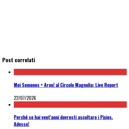
Post correlati
Mei Semones + Aron! al Circolo Magnolia: Live Report
22/07/2026
Perché se hai vent’anni dovresti ascoltare i Pixies.
Adesso!