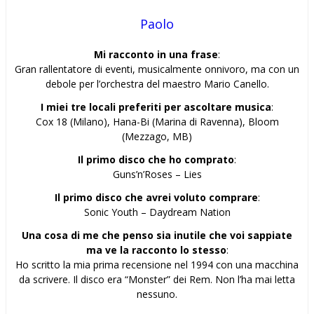
Paolo
Mi racconto in una frase
:
Gran rallentatore di eventi, musicalmente onnivoro, ma con un
debole per l’orchestra del maestro Mario Canello.
I miei tre locali preferiti per ascoltare musica
:
Cox 18 (Milano), Hana-Bi (Marina di Ravenna), Bloom
(Mezzago, MB)
Il primo disco che ho comprato
:
Guns’n’Roses – Lies
Il primo disco che avrei voluto comprare
:
Sonic Youth – Daydream Nation
Una cosa di me che penso sia inutile che voi sappiate
ma ve la racconto lo stesso
:
Ho scritto la mia prima recensione nel 1994 con una macchina
da scrivere. Il disco era “Monster” dei Rem. Non l’ha mai letta
nessuno.