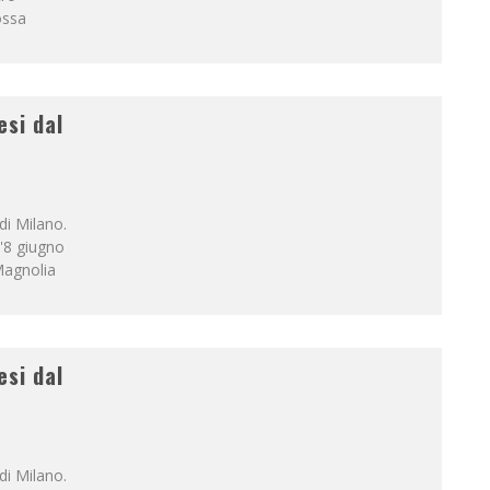
ossa
esi dal
di Milano.
l'8 giugno
Magnolia
esi dal
di Milano.