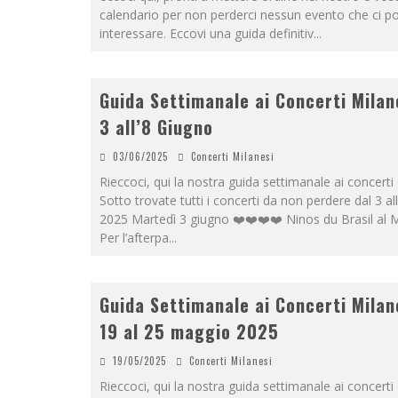
calendario per non perderci nessun evento che ci p
interessare. Eccovi una guida definitiv
...
Guida Settimanale ai Concerti Milan
3 all’8 Giugno
03/06/2025
Concerti Milanesi
Rieccoci, qui la nostra guida settimanale ai concerti 
Sotto trovate tutti i concerti da non perdere dal 3 al
2025 Martedì 3 giugno ❤️❤️❤️❤️ Ninos du Brasil al 
Per l’afterpa
...
Guida Settimanale ai Concerti Milan
19 al 25 maggio 2025
19/05/2025
Concerti Milanesi
Rieccoci, qui la nostra guida settimanale ai concerti 