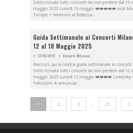
Sotto trovate tutti i concerti da non perdere dal 19 
maggio 2025 Lunedì 19 maggio ❤️❤️❤️❤️❤️ Acid Mo
Temple + Winstons al Bellezza
...
Guida Settimanale ai Concerti Milan
12 al 18 Maggio 2025
12/05/2025
Concerti Milanesi
Rieccoci, qui la nostra guida settimanale ai concerti 
Sotto trovate tutti i concerti da non perdere dal 12 
maggio 2025 Lunedì 12 maggio ❤️❤️❤️❤️ Lowinsky 
Felicissimi di annunciar
...
1
2
3
…
21