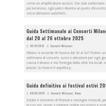
come un amplificatore acceso. Dai club sotterranei 
più luminose, ogni palco diventa un punto d’incontro
cerca vibrazioni autentich
...
Guida Settimanale ai Concerti Milan
dal 20 al 26 ottobre 2025
20/10/2025
Concerti Milanesi
Milano si accende di musica dal 20 al 2o7 ttobre: u
settimana di concerti, suoni e vibrazioni per ogni gu
Lascia il divano e vivi l’energia della città: tra locali, t
piazze, la musica ti aspetta p
...
Guida definitiva ai festival estivi 2
04/06/2025
Concerti Milanesi
,
News
Estate è sinonimo di festival e rassegne musicali, pe
eccoci qui, pronti a mettere ordine nel nostro e vos