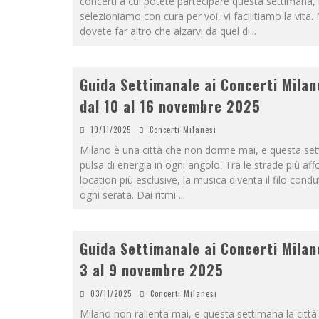
concerti a cui potete partecipare questa settimana, l
selezioniamo con cura per voi, vi facilitiamo la vita.
dovete far altro che alzarvi da quel di
...
Guida Settimanale ai Concerti Milane
dal 10 al 16 novembre 2025
10/11/2025
Concerti Milanesi
Milano è una città che non dorme mai, e questa se
pulsa di energia in ogni angolo. Tra le strade più affo
location più esclusive, la musica diventa il filo condu
ogni serata. Dai ritmi
...
Guida Settimanale ai Concerti Milan
3 al 9 novembre 2025
03/11/2025
Concerti Milanesi
Milano non rallenta mai, e questa settimana la città