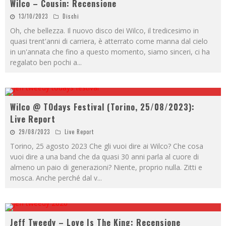
Wilco – Cousin: Recensione
13/10/2023
Dischi
Oh, che bellezza. Il nuovo disco dei Wilco, il tredicesimo in
quasi trent'anni di carriera, è atterrato come manna dal cielo
in un'annata che fino a questo momento, siamo sinceri, ci ha
regalato ben pochi a
...
Wilco @ TOdays Festival (Torino, 25/08/2023):
Live Report
29/08/2023
Live Report
Torino, 25 agosto 2023 Che gli vuoi dire ai Wilco? Che cosa
vuoi dire a una band che da quasi 30 anni parla al cuore di
almeno un paio di generazioni? Niente, proprio nulla. Zitti e
mosca. Anche perché dal v
...
Jeff Tweedy – Love Is The King: Recensione