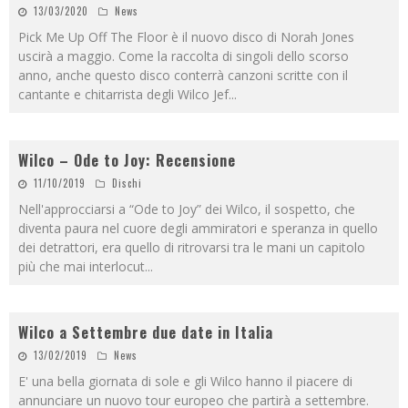
13/03/2020
News
Pick Me Up Off The Floor è il nuovo disco di Norah Jones
uscirà a maggio. Come la raccolta di singoli dello scorso
anno, anche questo disco conterrà canzoni scritte con il
cantante e chitarrista degli Wilco Jef
...
Wilco – Ode to Joy: Recensione
11/10/2019
Dischi
Nell'approcciarsi a “Ode to Joy” dei Wilco, il sospetto, che
diventa paura nel cuore degli ammiratori e speranza in quello
dei detrattori, era quello di ritrovarsi tra le mani un capitolo
più che mai interlocut
...
Wilco a Settembre due date in Italia
13/02/2019
News
E' una bella giornata di sole e gli Wilco hanno il piacere di
annunciare un nuovo tour europeo che partirà a settembre.