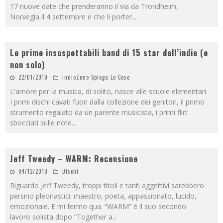
17 nuove date che prenderanno il via da Trondheim,
Norvegia il 4 settembre e che li porter
...
Le prime insospettabili band di 15 star dell’indie (e
non solo)
22/01/2019
IndieZone Spiega Le Cose
L'amore per la musica, di solito, nasce alle scuole elementari.
I primi dischi cavati fuori dalla collezione dei genitori, il primo
strumento regalato da un parente musicista, i primi flirt
sbocciati sulle note
...
Jeff Tweedy – WARM: Recensione
04/12/2018
Dischi
Riguardo Jeff Tweedy, troppi titoli e tanti aggettivi sarebbero
persino pleonastici: maestro, poeta, appassionato, lucido,
emozionale. E mi fermo qua. “WARM” è il suo secondo
lavoro solista dopo “Together a
...