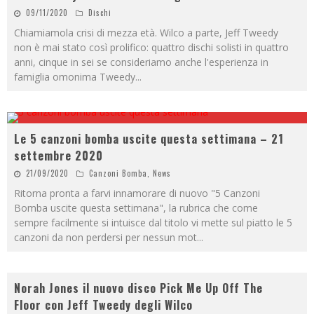
09/11/2020
Dischi
Chiamiamola crisi di mezza età. Wilco a parte, Jeff Tweedy
non è mai stato così prolifico: quattro dischi solisti in quattro
anni, cinque in sei se consideriamo anche l'esperienza in
famiglia omonima Tweedy
...
Le 5 canzoni bomba uscite questa settimana – 21
settembre 2020
21/09/2020
Canzoni Bomba
,
News
Ritorna pronta a farvi innamorare di nuovo "5 Canzoni
Bomba uscite questa settimana", la rubrica che come
sempre facilmente si intuisce dal titolo vi mette sul piatto le 5
canzoni da non perdersi per nessun mot
...
Norah Jones il nuovo disco Pick Me Up Off The
Floor con Jeff Tweedy degli Wilco