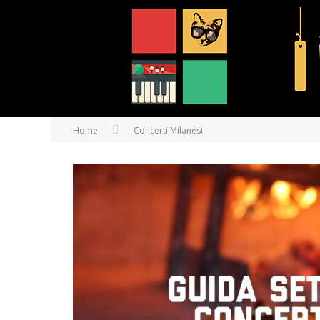
Home
Concerti Milanesi