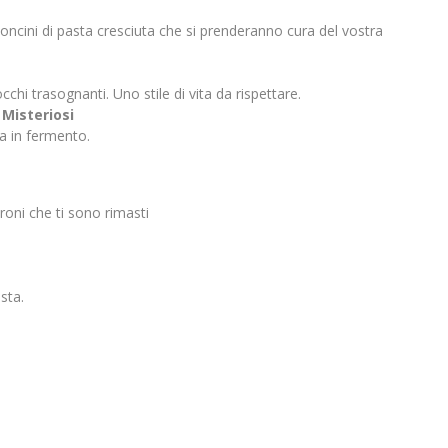
oncini di pasta cresciuta che si prenderanno cura del vostra
chi trasognanti. Uno stile di vita da rispettare.
 Misteriosi
a in fermento.
roni che ti sono rimasti
sta.