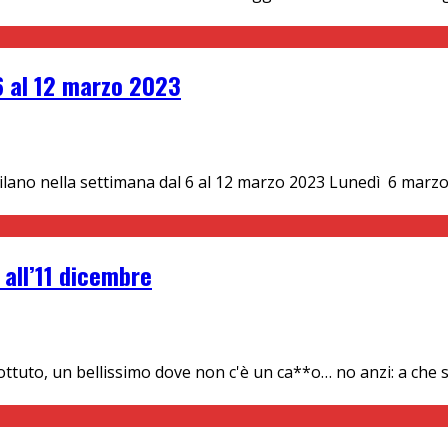
 6 al 12 marzo 2023
Milano nella settimana dal 6 al 12 marzo 2023 Lunedì 6 mar
 all’11 dicembre
ottuto, un bellissimo dove non c'è un ca**o… no anzi: a che 