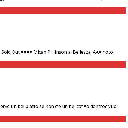
zo Sold Out ♥♥♥♥ Micah P Hinson al Bellezza AAA noto
serve un bel piatto se non c'è un bel ca**o dentro? Vuol