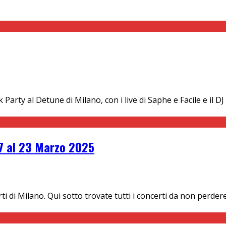
rty al Detune di Milano, con i live di Saphe e Facile e il DJ 
17 al 23 Marzo 2025
rti di Milano. Qui sotto trovate tutti i concerti da non perd