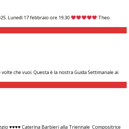
 2025. Lunedì 17 febbraio ore 19.30
Theo
 volte che vuoi. Questa è la nostra Guida Settimanale ai
ggio ♥♥♥♥ Caterina Barbieri alla Triennale Compositrice