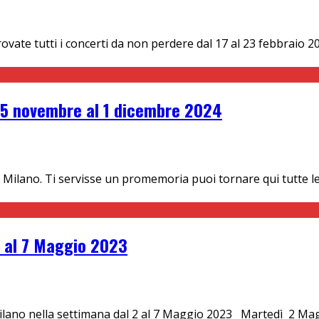
 trovate tutti i concerti da non perdere dal 17 al 23 febbraio
 25 novembre al 1 dicembre 2024
 Milano. Ti servisse un promemoria puoi tornare qui tutte le
2 al 7 Maggio 2023
Milano nella settimana dal 2 al 7 Maggio 2023 Martedì 2 Ma