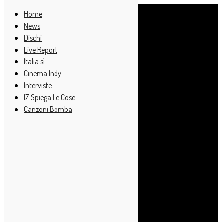
Home
News
Dischi
Live Report
Italia sì
Cinema Indy
Interviste
IZ Spiega Le Cose
Canzoni Bomba