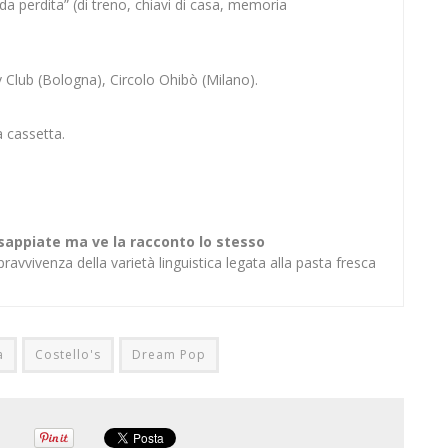
 da perdita” (di treno, chiavi di casa, memoria
Club (Bologna), Circolo Ohibò (Milano).
 cassetta.
 sappiate ma ve la racconto lo stesso
ravvivenza della varietà linguistica legata alla pasta fresca
a
Costello's
Dream Pop