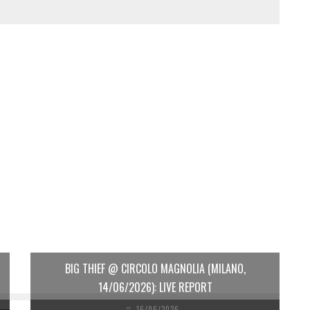
BIG THIEF @ CIRCOLO MAGNOLIA (MILANO,
14/06/2026): LIVE REPORT
16/06/2026