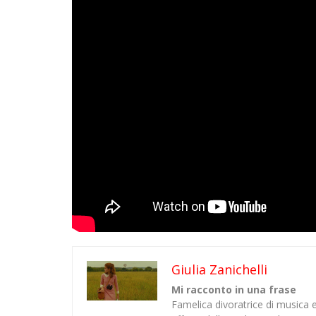
Giulia Zanichelli
Mi racconto in una frase
Famelica divoratrice di musica e