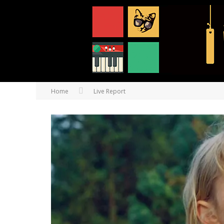
Home
Live Report