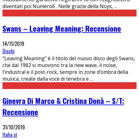
diventati poi Numero6 . Nelle grazie della Noys,
...
Swans – Leaving Meaning: Recensione
14/11/2019
Dischi
"Leaving Meaning" è il titolo del nuovo disco degli Swans,
che dal 1982 si muovono tra la new wave, il noise,
l’industral e il post-rock, sempre in zone d’ombra della
musica, create dalla voce di tenebra e
...
Ginevra Di Marco & Cristina Donà – S/T:
Recensione
31/10/2019
Italia sì