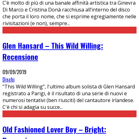
C’è molto di più di una banale affinità artistica tra Ginevra
Di Marco e Cristina Donà racchiusa all’interno del disco
che porta il loro nome, che si esprime egregiamente nelle
rivisitazioni (e non), sempre
...
Glen Hansard – This Wild Willing:
Recensione
09/09/2019
Dischi
"This Wild Willing", l'ultimo album solista di Glen Hansard
registrato a Parigi, è il risultato di una serie di nuovi e
numerosi tentativi (ben riusciti) del cantautore irlandese.
C'è chi si adagia su succe
...
Old Fashioned Lover Boy – Bright: