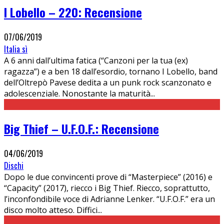
I Lobello – 220: Recensione
07/06/2019
Italia sì
A 6 anni dall’ultima fatica (“Canzoni per la tua (ex)
ragazza”) e a ben 18 dall’esordio, tornano I Lobello, band
dell’Oltrepò Pavese dedita a un punk rock scanzonato e
adolescenziale. Nonostante la maturità
...
Big Thief – U.F.O.F.: Recensione
04/06/2019
Dischi
Dopo le due convincenti prove di “Masterpiece” (2016) e
“Capacity” (2017), riecco i Big Thief. Riecco, soprattutto,
l’inconfondibile voce di Adrianne Lenker. “U.F.O.F.” era un
disco molto atteso. Diffici
...