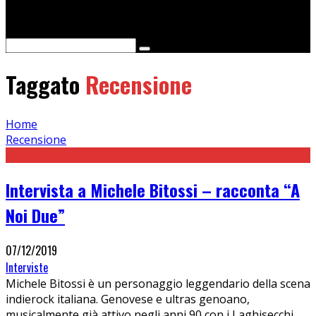
Cerca
Taggato
Recensione
Home
Recensione
Intervista a Michele Bitossi – racconta “A
Noi Due”
07/12/2019
Interviste
Michele Bitossi è un personaggio leggendario della scena
indierock italiana. Genovese e ultras genoano,
musicalmente già attivo negli anni 90 con i Laghisecchi,