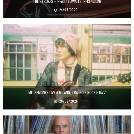
THE STROKES – REALITY AWAITS: RECENSIONE
24/07/2026
MEI SEMONES LIVE A MILANO, TRA INDIE-ROCK E JAZZ
20/07/2026