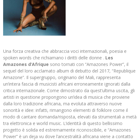
Una forza creativa che abbraccia voci internazionali, poesia e
spoken words che richiamano i diritti delle donne .
Les
Amazones d’Afrique
sono tornati con “Amazones Power”, il
sequel del loro acclamato album di debutto del 2017, “Republique
Amazone”. Il supergruppo, originario del Mali, rappresenta
un’intera fascia di musicisti africani erroneamente ignorati dalla
critica internazionale. Come dimostrato da quest’ultima uscita, gli
artisti in questione propongono un’idea di musica che proviene
dalla loro tradizione africana, ma evoluta attraverso nuove
sonorità e idee: infatti, rimangono elementi di folklore come il
modo di cantare domanda/risposta, elevati da strumentali a metà
tra elettronica e world music. L’identità di questo bellissimo
progetto è solida ed estremamente riconoscibile, e “Amazones
Power” è un deja vu dove l’ancestralità africana viene a contatto