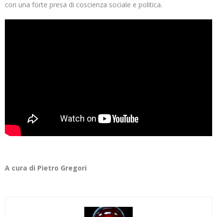
con una forte presa di coscienza sociale e politica.
A cura di Pietro Gregori