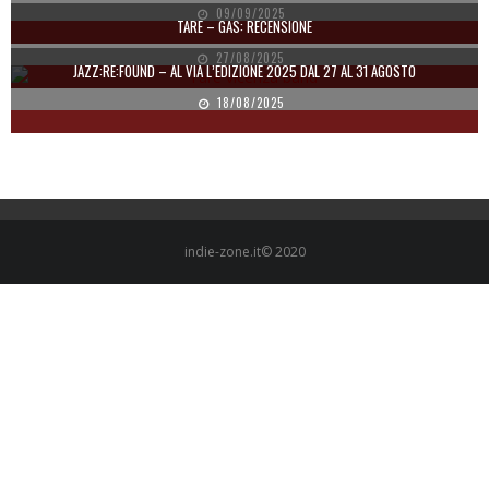
09/09/2025
TARE – GAS: RECENSIONE
27/08/2025
JAZZ:RE:FOUND – AL VIA L’EDIZIONE 2025 DAL 27 AL 31 AGOSTO
18/08/2025
indie-zone.it© 2020