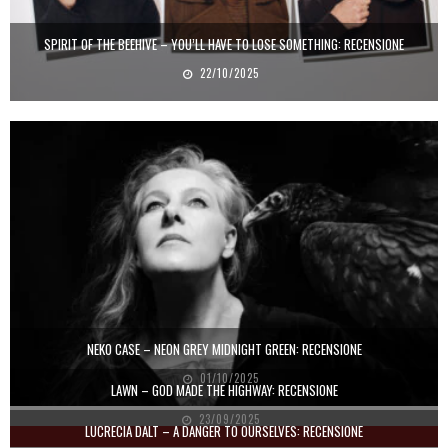
SPIRIT OF THE BEEHIVE – YOU’LL HAVE TO LOSE SOMETHING: RECENSIONE
22/10/2025
NEKO CASE – NEON GREY MIDNIGHT GREEN: RECENSIONE
01/10/2025
LAWN – GOD MADE THE HIGHWAY: RECENSIONE
23/09/2025
LUCRECIA DALT – A DANGER TO OURSELVES: RECENSIONE