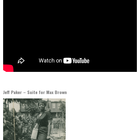
Jeff Paker – Suite for Max Brown