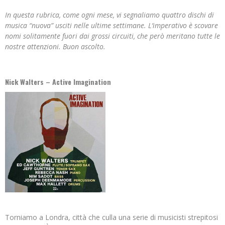
In questa rubrica, come ogni mese, vi segnaliamo quattro dischi di
musica “nuova” usciti nelle ultime settimane. L’imperativo è scovare
nomi solitamente fuori dai grossi circuiti, che però meritano tutte le
nostre attenzioni. Buon ascolto.
Nick Walters – Active Imagination
Torniamo a Londra, città che culla una serie di musicisti strepitosi