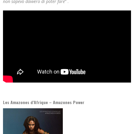
non sapevo davvero di poter fare
” .
Les Amazones d’Afrique – Amazones Power