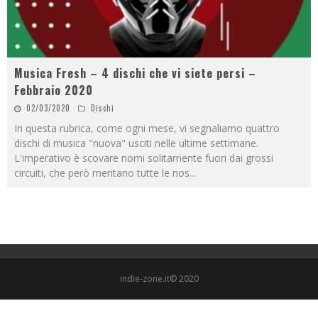
Musica Fresh – 4 dischi che vi siete persi –
Febbraio 2020
02/03/2020
Dischi
In questa rubrica, come ogni mese, vi segnaliamo quattro
dischi di musica "nuova" usciti nelle ultime settimane.
L'imperativo è scovare nomi solitamente fuori dai grossi
circuiti, che però meritano tutte le nos
...
indie-zone.it© 2020