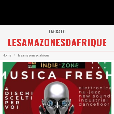
TAGGATO
LESAMAZONESDAFRIQUE
Home
lesamazonesdafrique