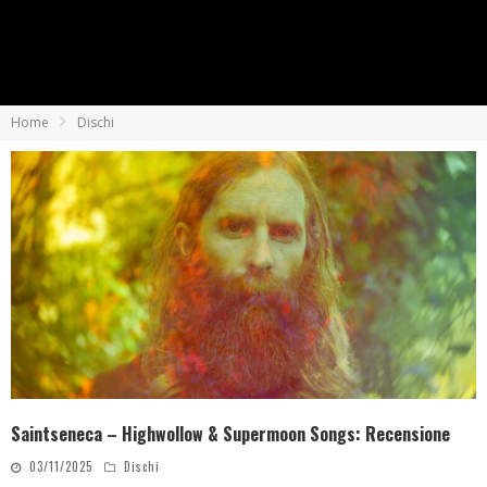
Home
Dischi
Saintseneca – Highwollow & Supermoon Songs: Recensione
03/11/2025
Dischi