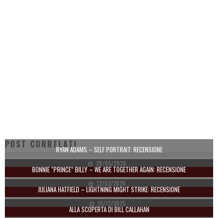
POST CORRELATI
RYAN ADAMS – SELF PORTRAIT: RECENSIONE
28/05/2026
BONNIE “PRINCE” BILLY – WE ARE TOGETHER AGAIN: RECENSIONE
12/03/2026
JULIANA HATFIELD – LIGHTNING MIGHT STRIKE: RECENSIONE
15/12/2025
ALLA SCOPERTA DI BILL CALLAHAN