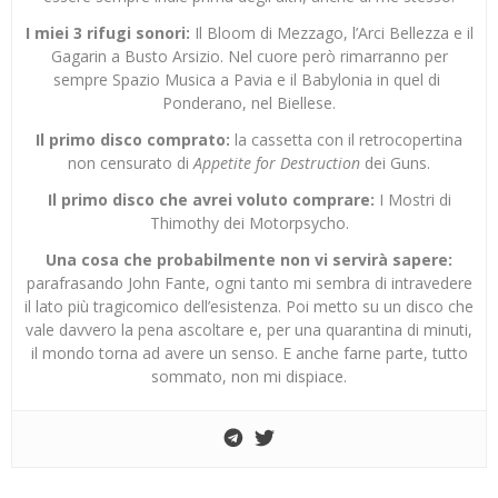
I miei 3 rifugi sonori:
Il Bloom di Mezzago, l’Arci Bellezza e il
Gagarin a Busto Arsizio. Nel cuore però rimarranno per
sempre Spazio Musica a Pavia e il Babylonia in quel di
Ponderano, nel Biellese.
Il primo disco comprato:
la cassetta con il retrocopertina
non censurato di
Appetite for Destruction
dei Guns.
Il primo disco che avrei voluto comprare:
I Mostri di
Thimothy dei Motorpsycho.
Una cosa che probabilmente non vi servirà sapere:
parafrasando John Fante, ogni tanto mi sembra di intravedere
il lato più tragicomico dell’esistenza. Poi metto su un disco che
vale davvero la pena ascoltare e, per una quarantina di minuti,
il mondo torna ad avere un senso. E anche farne parte, tutto
sommato, non mi dispiace.