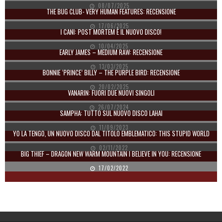
08/07/2025
THE BUG CLUB- VERY HUMAN FEATURES: RECENSIONE
17/06/2025
I CANI: POST MORTEM È IL NUOVO DISCO!
10/04/2025
EARLY JAMES – MEDIUM RAW: RECENSIONE
13/03/2025
BONNIE ‘PRINCE’ BILLY – THE PURPLE BIRD: RECENSIONE
20/02/2025
VANARIN: FUORI DUE NUOVI SINGOLI
26/07/2024
SAMPHA: TUTTO SUL NUOVO DISCO LAHAI
11/09/2023
YO LA TENGO, UN NUOVO DISCO DAL TITOLO EMBLEMATICO: THIS STUPID WORLD
02/11/2022
BIG THIEF – DRAGON NEW WARM MOUNTAIN I BELIEVE IN YOU: RECENSIONE
17/02/2022