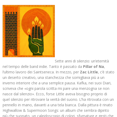
Sette anni di silenzio: un’eternità
nel tempo delle band indie. Tanto è passato da
Pillar of Na
,
l’ultimo lavoro dei Saintseneca. In mezzo, per
Zac Little
, c’è stato
un deserto creativo, una stanchezza che somigliava più a un
inverno interiore che a una semplice pausa. Kafka, nei suoi Diari,
scriveva che «ogni parola scritta mi pare una menzogna se non
nasce dal silenzio». Ecco, forse Little aveva bisogno proprio di
quel silenzio per ritrovare la verità del suono. L’ha ritrovata con un
pennello in mano, davanti a una tela bianca. Dalla pittura è rinato
Highwallow & Supermoon Songs: un album che sembra dipinto
più che suonato, un caleidoscopio di colori, sfumature e gesti che