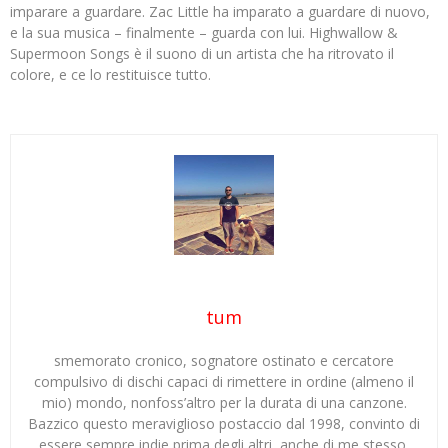
imparare a guardare. Zac Little ha imparato a guardare di nuovo,
e la sua musica – finalmente – guarda con lui. Highwallow &
Supermoon Songs è il suono di un artista che ha ritrovato il
colore, e ce lo restituisce tutto.
tum
smemorato cronico, sognatore ostinato e cercatore
compulsivo di dischi capaci di rimettere in ordine (almeno il
mio) mondo, nonfoss’altro per la durata di una canzone.
Bazzico questo meraviglioso postaccio dal 1998, convinto di
essere sempre indie prima degli altri, anche di me stesso.