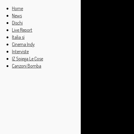
Home
News
Dischi
Live Report
Italia sì
Cinema Indy
Interviste
IZ Spiega Le Cose
Canzoni Bomba