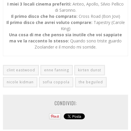
I miei 3 locali cinema preferiti:
Anteo, Apollo, Silvio Pellico
di Saronno.
Il primo disco che ho comprato:
Cross Road (Bon Jovi)
Il primo disco che avrei voluto comprare:
Tapestry (Carole
King)
Una cosa di me che penso sia inutile che voi sappiate
ma ve la racconto lo stesso:
Quando sono triste guardo
Zoolander e il mondo mi sorride.
clint eastwood
enne fanning
kirten dunst
nicole kidman
sofia coppola
the beguiled
CONDIVIDI: