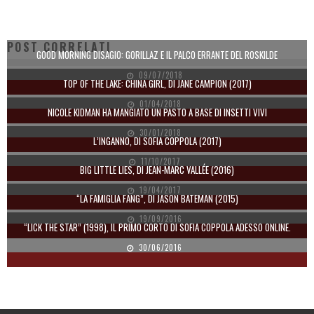
POST CORRELATI
GOOD MORNING DISAGIO: GORILLAZ E IL PALCO ERRANTE DEL ROSKILDE
09/07/2018
TOP OF THE LAKE: CHINA GIRL, DI JANE CAMPION (2017)
01/04/2018
NICOLE KIDMAN HA MANGIATO UN PASTO A BASE DI INSETTI VIVI
30/01/2018
L’INGANNO, DI SOFIA COPPOLA (2017)
11/10/2017
BIG LITTLE LIES, DI JEAN-MARC VALLÉE (2016)
19/04/2017
“LA FAMIGLIA FANG”, DI JASON BATEMAN (2015)
19/09/2016
“LICK THE STAR” (1998), IL PRIMO CORTO DI SOFIA COPPOLA ADESSO ONLINE.
30/06/2016