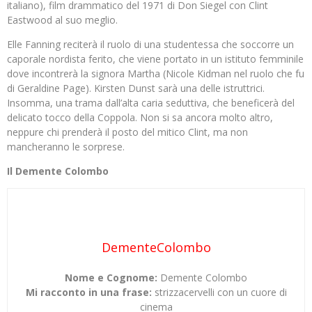
italiano), film drammatico del 1971 di Don Siegel con Clint
Eastwood al suo meglio.
Elle Fanning reciterà il ruolo di una studentessa che soccorre un
caporale nordista ferito, che viene portato in un istituto femminile
dove incontrerà la signora Martha (Nicole Kidman nel ruolo che fu
di Geraldine Page). Kirsten Dunst sarà una delle istruttrici.
Insomma, una trama dall’alta caria seduttiva, che beneficerà del
delicato tocco della Coppola. Non si sa ancora molto altro,
neppure chi prenderà il posto del mitico Clint, ma non
mancheranno le sorprese.
Il Demente Colombo
DementeColombo
Nome e Cognome:
Demente Colombo
Mi racconto in una frase:
strizzacervelli con un cuore di
cinema