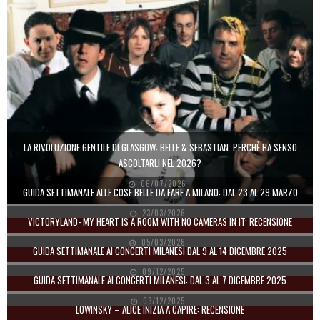
LA RIVOLUZIONE GENTILE DI GLASGOW: BELLE & SEBASTIAN. PERCHÈ HA SENSO
ASCOLTARLI NEL 2026?
06/07/2026
GUIDA SETTIMANALE ALLE COSE BELLE DA FARE A MILANO: DAL 23 AL 29 MARZO
23/03/2026
VICTORYLAND- MY HEART IS A ROOM WITH NO CAMERAS IN IT: RECENSIONE
05/03/2026
GUIDA SETTIMANALE AI CONCERTI MILANESI DAL 9 AL 14 DICEMBRE 2025
09/12/2025
GUIDA SETTIMANALE AI CONCERTI MILANESI: DAL 3 AL 7 DICEMBRE 2025
03/12/2025
LOWINSKY – ALICE INIZIA A CAPIRE: RECENSIONE