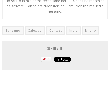
Ho scritto la mia prima recensione nel 1994 con una macchina
da scrivere. Il disco era “Monster” dei Rem. Non l’ha mai letta
nessuno.
Bergamo
Calexico
Contest
Indie
Milano
CONDIVIDI: