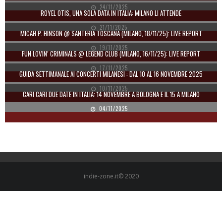
24/11/2025
ROYEL OTIS, UNA SOLA DATA IN ITALIA: MILANO LI ATTENDE
21/11/2025
MICAH P. HINSON @ SANTERIA TOSCANA (MILANO, 18/11/25): LIVE REPORT
19/11/2025
FUN LOVIN’ CRIMINALS @ LEGEND CLUB (MILANO, 16/11/25): LIVE REPORT
17/11/2025
GUIDA SETTIMANALE AI CONCERTI MILANESI : DAL 10 AL 16 NOVEMBRE 2025
10/11/2025
CARI CARI DUE DATE IN ITALIA: 14 NOVEMBRE A BOLOGNA E IL 15 A MILANO
04/11/2025
indie-zone.it© 2020