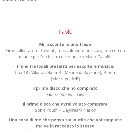
Paolo
Mi racconto in una frase
:
Gran rallentatore di eventi, musicalmente onnivoro, ma con un
debole per l’orchestra del maestro Mario Canello.
I miei tre locali preferiti per ascoltare musica
:
Cox 18 (Milano), Hana-Bi (Marina di Ravenna), Bloom
(Mezzago, MB)
Il primo disco che ho comprato
:
Guns’n’Roses – Lies
Il primo disco che avrei voluto comprare
:
Sonic Youth – Daydream Nation
Una cosa di me che penso sia inutile che voi sappiate
ma ve la racconto lo stesso
: