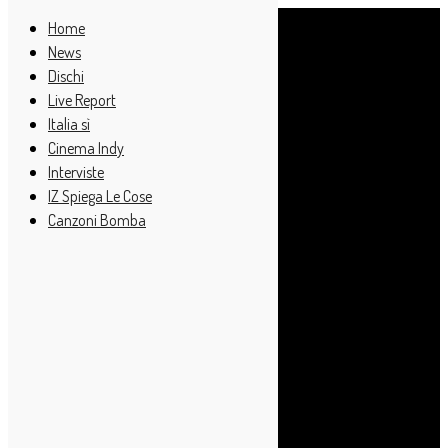
Home
News
Dischi
Live Report
Italia sì
Cinema Indy
Interviste
IZ Spiega Le Cose
Canzoni Bomba