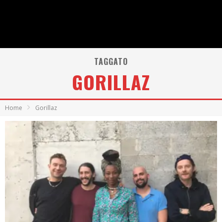
TAGGATO
GORILLAZ
Home
Gorillaz