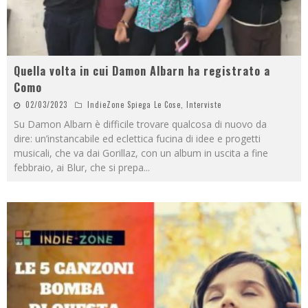
Quella volta in cui Damon Albarn ha registrato a
Como
02/03/2023
IndieZone Spiega Le Cose
,
Interviste
Su Damon Albarn è difficile trovare qualcosa di nuovo da
dire: un’instancabile ed eclettica fucina di idee e progetti
musicali, che va dai Gorillaz, con un album in uscita a fine
febbraio, ai Blur, che si prepa
...