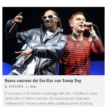
Nuova canzone dei Gorillaz con Snoop Dog
29/03/2018
News
E' successo il 20 marzo a Santiago del Cile. I Gorillaz si sono
spinti oltre e hanno suonato un nuovo pezzo chiamato
“Hollywood.” Il brano vanta della collaborazione di Snoop