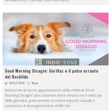
Good Morning Disagio: Gorillaz e il palco errante
del Roskilde
09/07/2018
News
Bentornati al nuovo appuntamento della mattina! Good
Morning Disagio! Una colazione dolce-amara con il video più
della giornata, praticamente la nostra risposta casuale e
sconnessa al Buongiornissimo KAffè che
...