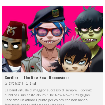
Gorillaz – The Now Now: Recensione
03/08/2018
Dischi
La band virtuale di maggior successo di sempre, i Gorillaz,
pubblica il suo sesto album "The Now Now" il 29 giugno.
Facciamo un attimo il punto per coloro che non hanno
familiarità con i Gorillaz: sono una band
...