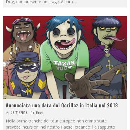
Dog, non presente on stage. Albarn
...
Annunciata una data dei Gorillaz in Italia nel 2018
28/11/2017
News
Nella prima tranche del tour europeo non erano state
previste incursioni nel nostro Paese, creando il disappunto