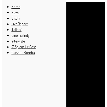
Home
News
Dischi
Live Report
Italia sì
Cinema Indy
Interviste
IZ Spiega Le Cose
Canzoni Bomba