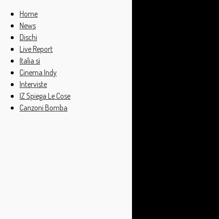
Home
News
Dischi
Live Report
Italia sì
Cinema Indy
Interviste
IZ Spiega Le Cose
Canzoni Bomba