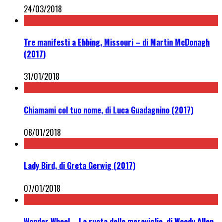
24/03/2018
Tre manifesti a Ebbing, Missouri – di Martin McDonagh
(2017)
31/01/2018
Chiamami col tuo nome, di Luca Guadagnino (2017)
08/01/2018
Lady Bird, di Greta Gerwig (2017)
07/01/2018
Wonder Wheel – La ruota delle meraviglie, di Woody Allen