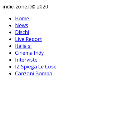
indie-zone.it© 2020
Home
News
Dischi
Live Report
Italia sì
Cinema Indy
Interviste
IZ Spiega Le Cose
Canzoni Bomba