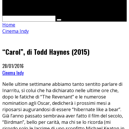
Cerca
Home
Cinema Indy
“Carol”, di Todd Haynes (2015)
28/01/2016
Cinema Indy
Nelle ultime settimane abbiamo tanto sentito parlare di
Inarritu, sì colui che ha dichiarato nelle ultime ore che,
dopo le fatiche di “The Revenant” e le numerose
nomination agli Oscar, dedicherà i prossimi mesi a
riposarsi augurandosi di essere “hibernate like a bear”.
Già l’anno passato sembrava aver fatto il film del secolo,
“Birdman”, bello per carità, ma chi se lo ricorda (mi
ricordo solo le lacrime di uno sconfitto Michael Keaton in