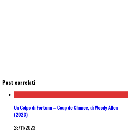
Post correlati
Un Colpo di Fortuna – Coup de Chance, di Woody Allen
(2023)
28/11/2023