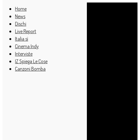
Home
News
Dischi
Live Report
Italia sì
Cinema Indy
Interviste
IZ Spiega Le Cose
Canzoni Bomba