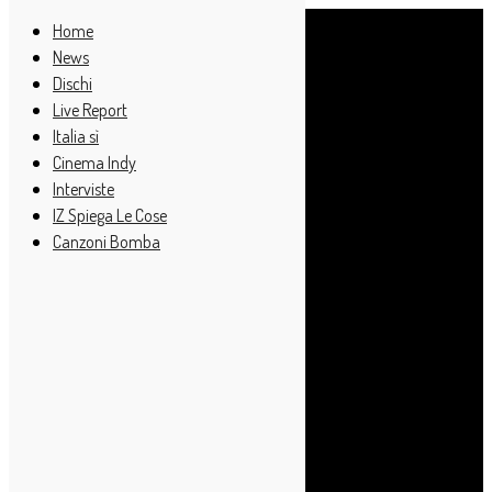
Home
News
Dischi
Live Report
Italia sì
Cinema Indy
Interviste
IZ Spiega Le Cose
Canzoni Bomba