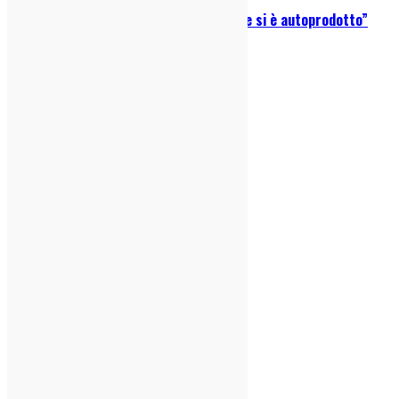
Intervista agli Zen Circus: “Il Male si è autoprodotto”
20/10/2025
indie-zone.it© 2020