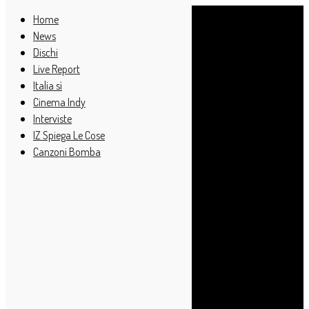
Home
News
Dischi
Live Report
Italia sì
Cinema Indy
Interviste
IZ Spiega Le Cose
Canzoni Bomba