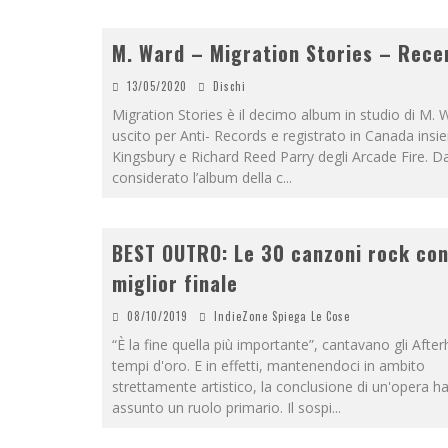
M. Ward – Migration Stories – Rece
13/05/2020
Dischi
Migration Stories è il decimo album in studio di M. 
uscito per Anti- Records e registrato in Canada ins
Kingsbury e Richard Reed Parry degli Arcade Fire. D
considerato l’album della c
...
BEST OUTRO: Le 30 canzoni rock con 
miglior finale
08/10/2019
IndieZone Spiega Le Cose
“È la fine quella più importante”, cantavano gli After
tempi d'oro. E in effetti, mantenendoci in ambito
strettamente artistico, la conclusione di un'opera 
assunto un ruolo primario. Il sospi
...