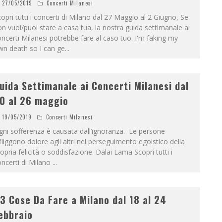
27/05/2019
Concerti Milanesi
opri tutti i concerti di Milano dal 27 Maggio al 2 Giugno, Se
n vuoi/puoi stare a casa tua, la nostra guida settimanale ai
ncerti Milanesi potrebbe fare al caso tuo. I'm faking my
wn death so I can ge
...
uida Settimanale ai Concerti Milanesi dal
0 al 26 maggio
19/05/2019
Concerti Milanesi
ni sofferenza è causata dall’ignoranza. Le persone
fliggono dolore agli altri nel perseguimento egoistico della
opria felicità o soddisfazione. Dalai Lama Scopri tutti i
ncerti di Milano
...
3 Cose Da Fare a Milano dal 18 al 24
ebbraio