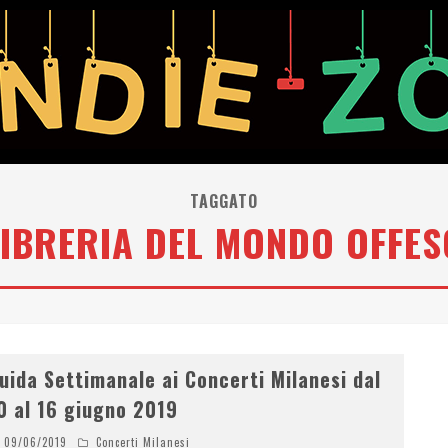
TAGGATO
LIBRERIA DEL MONDO OFFES
uida Settimanale ai Concerti Milanesi dal
0 al 16 giugno 2019
09/06/2019
Concerti Milanesi