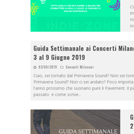
C
in
no
io
Guida Settimanale ai Concerti Milan
3 al 9 Giugno 2019
03/06/2019
Concerti Milanesi
Ciao, sei tornato dal Primavera Sound? Non sei torn
Primavera Sound? Non ci sei andato? Poco importa 
l'anno prossimo che suonano pure li Pavement. Il 
passato e come scrive
...
G
2