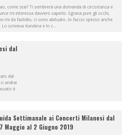
iao, come stai? Ti sembrerà una domanda di circostanza e
vece mi interessa davvero saperlo. Sgrana pure gli occhi,
n mi da fastidio, ci sono abituato...lo faccio spesso anche
. Lo scriveva Kundera e lo c
...
esi dal
ato dal
ci andrai
passato è
uida Settimanale ai Concerti Milanesi dal
7 Maggio al 2 Giugno 2019